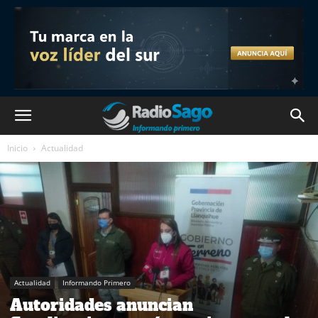
Inicio
Actualidad
Actualidad
Informando Primero
Autoridades anuncian