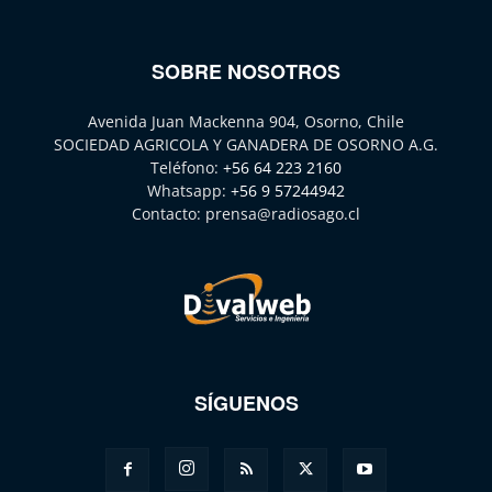
SOBRE NOSOTROS
Avenida Juan Mackenna 904, Osorno, Chile
SOCIEDAD AGRICOLA Y GANADERA DE OSORNO A.G.
Teléfono:
+56 64 223 2160
Whatsapp:
+56 9 57244942
Contacto:
prensa@radiosago.cl
SÍGUENOS