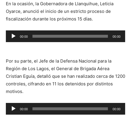
En la ocasión, la Gobernadora de Llanquihue, Leticia
Oyarce, anunció el inicio de un estricto proceso de
fiscalización durante los próximos 15 días.
Reproductor
00:00
00:00
de
audio
Por su parte, el Jefe de la Defensa Nacional para la
Región de Los Lagos, el General de Brigada Aérea
Cristian Eguía, detalló que se han realizado cerca de 1200
controles, cifrando en 11 los detenidos por distintos
motivos.
Reproductor
00:00
00:00
de
audio