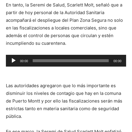
En tanto, la Seremi de Salud, Scarlett Molt, señaló que a
partir de hoy personal de la Autoridad Sanitaria
acompañará el despliegue del Plan Zona Segura no solo
en las fiscalizaciones a locales comerciales, sino que
además el control de personas que circulan y estén
incumpliendo su cuarentena.
Reproductor
00:00
00:00
de
audio
Las autoridades agregaron que lo más importante es
disminuir los niveles de contagio que hay en la comuna
de Puerto Montt y por ello las fiscalizaciones serán más
estrictas tanto en materia sanitaria como de seguridad
pública.
En ese marco, la Seremi de Salud Scarlett Molt enfatizó