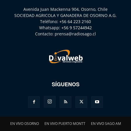
Avenida Juan Mackenna 904, Osorno, Chile
SOCIEDAD AGRICOLA Y GANADERA DE OSORNO A.G.
Teléfono:
+56 64 223 2160
Whatsapp:
+56 9 57244942
Contacto:
prensa@radiosago.cl
SÍGUENOS
EN VIVO OSORNO
EN VIVO PUERTO MONTT
EN VIVO SAGO AM