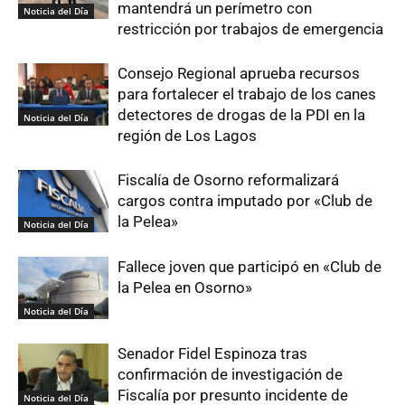
mantendrá un perímetro con
Noticia del Día
restricción por trabajos de emergencia
Consejo Regional aprueba recursos
para fortalecer el trabajo de los canes
detectores de drogas de la PDI en la
Noticia del Día
región de Los Lagos
Fiscalía de Osorno reformalizará
cargos contra imputado por «Club de
la Pelea»
Noticia del Día
Fallece joven que participó en «Club de
la Pelea en Osorno»
Noticia del Día
Senador Fidel Espinoza tras
confirmación de investigación de
Fiscalía por presunto incidente de
Noticia del Día