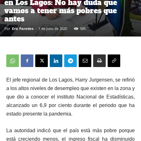
en Los Lagos: No hay duda que
vamos a tener más pobres que
antes
Por
Eric Paredes
-
1 de julio de 2020
585
El jefe regional de Los Lagos, Harry Jurgensen, se refirió
a los altos niveles de desempleo que existen en la zona y
que dio a conocer el instituto Nacional de Estadísticas,
alcanzado un 6,9 por ciento durante el periodo que ha
estado presente la pandemia.
La autoridad indicó que el país está más pobre porque
está creciendo menos, el ingreso fiscal ha disminuido