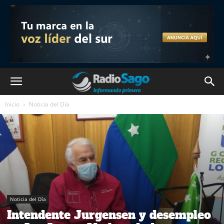
Inicio
Noticia del Día
Noticia del Día
Intendente Jurgensen y desempleo