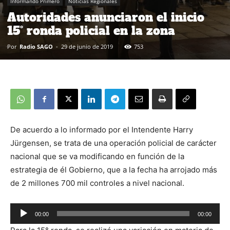
Informando Primero
Noticias Regionales
Autoridades anunciaron el inicio
15° ronda policial en la zona
Por
Radio SAGO
-
29 de junio de 2019
753
De acuerdo a lo informado por el Intendente Harry
Jürgensen, se trata de una operación policial de carácter
nacional que se va modificando en función de la
estrategia de él Gobierno, que a la fecha ha arrojado más
de 2 millones 700 mil controles a nivel nacional.
00:00
00:00
Reproductor