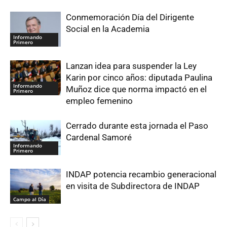
Conmemoración Día del Dirigente
Social en la Academia
Informando
Primero
Lanzan idea para suspender la Ley
Karin por cinco años: diputada Paulina
Informando
Muñoz dice que norma impactó en el
Primero
empleo femenino
Cerrado durante esta jornada el Paso
Cardenal Samoré
Informando
Primero
INDAP potencia recambio generacional
en visita de Subdirectora de INDAP
Campo al Día