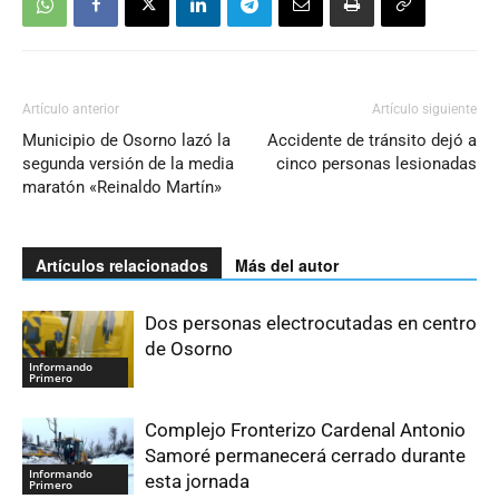
Artículo anterior
Artículo siguiente
Municipio de Osorno lazó la
Accidente de tránsito dejó a
segunda versión de la media
cinco personas lesionadas
maratón «Reinaldo Martín»
Artículos relacionados
Más del autor
Dos personas electrocutadas en centro
de Osorno
Informando
Primero
Complejo Fronterizo Cardenal Antonio
Samoré permanecerá cerrado durante
Informando
esta jornada
Primero