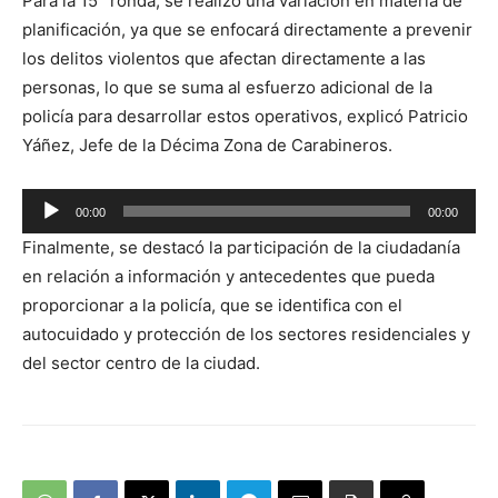
Para la 15° ronda, se realizó una variación en materia de
de
planificación, ya que se enfocará directamente a prevenir
audio
los delitos violentos que afectan directamente a las
personas, lo que se suma al esfuerzo adicional de la
policía para desarrollar estos operativos, explicó Patricio
Yáñez, Jefe de la Décima Zona de Carabineros.
Reproductor
00:00
00:00
de
Finalmente, se destacó la participación de la ciudadanía
audio
en relación a información y antecedentes que pueda
proporcionar a la policía, que se identifica con el
autocuidado y protección de los sectores residenciales y
del sector centro de la ciudad.