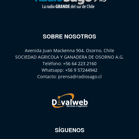
SOBRE NOSOTROS
Avenida Juan Mackenna 904, Osorno, Chile
SOCIEDAD AGRICOLA Y GANADERA DE OSORNO A.G.
Teléfono:
+56 64 223 2160
Whatsapp:
+56 9 57244942
Contacto:
prensa@radiosago.cl
SÍGUENOS