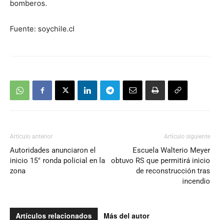
bomberos.
Fuente: soychile.cl
Artículo anterior
Artículo siguiente
Autoridades anunciaron el
Escuela Walterio Meyer
inicio 15° ronda policial en la
obtuvo RS que permitirá inicio
zona
de reconstrucción tras
incendio
Artículos relacionados
Más del autor