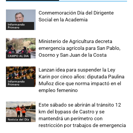
Conmemoración Día del Dirigente
Social en la Academia
Informando
Primero
Ministerio de Agricultura decreta
emergencia agrícola para San Pablo,
Osorno y San Juan de la Costa
CAMPO AL DIA
Lanzan idea para suspender la Ley
Karin por cinco años: diputada Paulina
Informando
Muñoz dice que norma impactó en el
Primero
empleo femenino
Este sábado se abrirán al tránsito 12
km del bypass de Castro y se
mantendrá un perímetro con
Noticia del Día
restricción por trabajos de emergencia