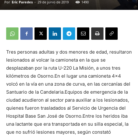
Por
Eric Paredes
-
29 de junio de 2019
1490
Tres personas adultas y dos menores de edad, resultaron
lesionados al volcar la camioneta en la que se
desplazaban por la ruta U-220 La Misión, a unos tres
kilómetros de Osorno.En el lugar una camioneta 4×4
volcó en la vía en una zona de curva, en las cercanías del
Santuario de la Candelaria.Equipos de emergencia de la
ciudad acudieron al sector para auxiliar a los lesionados,
quienes fueron trasladados al Servicio de Urgencia del
Hospital Base San José de Osorno.Entre los heridos iba
una lactante que era transportada en su silla especial, la
que no sufrió lesiones mayores, según constató