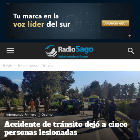
Inicio
Informando Primero
Informando Primero
Osorno
Accidente de tránsito dejó a cinco
personas lesionadas