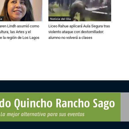
ía
Noticia del Día
Karen Lindh asumió como
Liceo Rahue aplicará Aula Segura tras
tura, las Artes y el
violento ataque con destornillador:
e la región de Los Lagos
alumno no volverá a clases