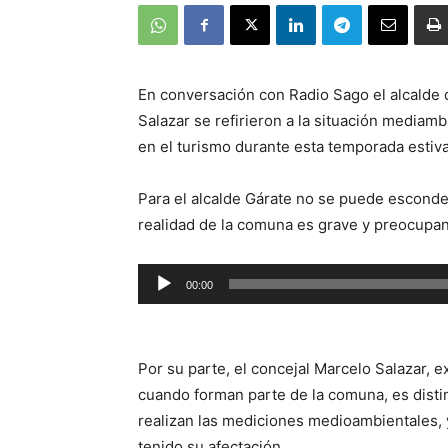
En conversación con Radio Sago el alcalde 
Salazar se refirieron a la situación mediamb
en el turismo durante esta temporada estiva
Para el alcalde Gárate no se puede esconder
realidad de la comuna es grave y preocupan
Reproductor
00:00
de
audio
Por su parte, el concejal Marcelo Salazar, e
cuando forman parte de la comuna, es dist
realizan las mediciones medioambientales, y
tenido su afectación.