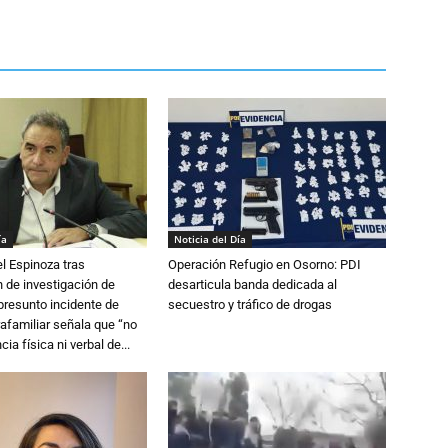
ía
Noticia del Día
l Espinoza tras
Operación Refugio en Osorno: PDI
 de investigación de
desarticula banda dedicada al
 presunto incidente de
secuestro y tráfico de drogas
trafamiliar señala que “no
cia física ni verbal de...