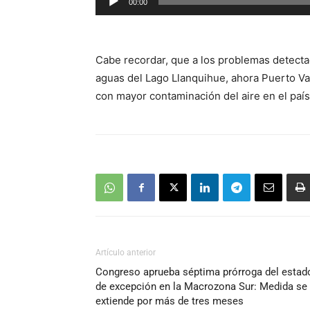
00:00
de
audio
Cabe recordar, que a los problemas detecta
aguas del Lago Llanquihue, ahora Puerto Va
con mayor contaminación del aire en el país
Artículo anterior
Congreso aprueba séptima prórroga del estad
de excepción en la Macrozona Sur: Medida se
extiende por más de tres meses