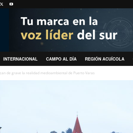
INTERNACIONAL
CAMPO AL DÍA
REGIÓN ACUÍCOLA
ican de grave la realidad medioambiental de Puerto Varas