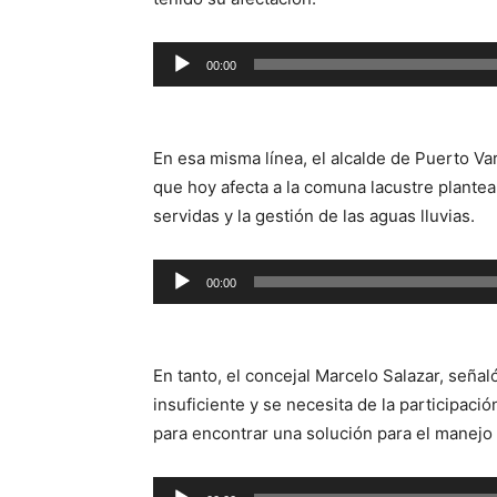
Reproductor
00:00
de
audio
En esa misma línea, el alcalde de Puerto Va
que hoy afecta a la comuna lacustre plantea
servidas y la gestión de las aguas lluvias.
Reproductor
00:00
de
audio
En tanto, el concejal Marcelo Salazar, señaló
insuficiente y se necesita de la participaci
para encontrar una solución para el manejo
Reproductor