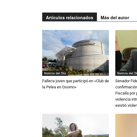
Artículos relacionados
Más del autor
Noticia del Día
Noticia del D
Fallece joven que participó en «Club de
Senador Fide
la Pelea en Osorno»
confirmación
Fiscalía por
violencia in
existió violen