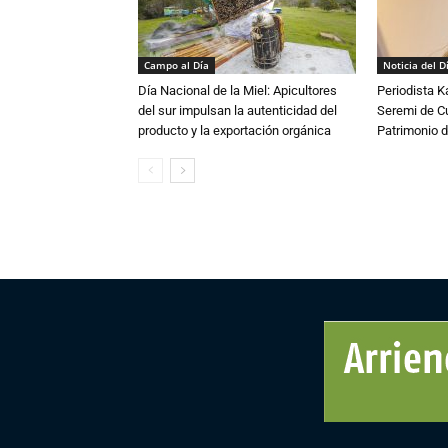
Campo al Día
Noticia del D
Día Nacional de la Miel: Apicultores
Periodista 
del sur impulsan la autenticidad del
Seremi de Cul
producto y la exportación orgánica
Patrimonio d