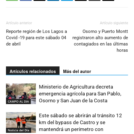
Artículo anterior
Artículo siguiente
Reporte región de Los Lagos a
Osorno y Puerto Montt
Covid -19 para este sábado 04
registraron alto aumento de
de abril
contagiados en las últimas
horas
Artículos relacionados
Más del autor
Ministerio de Agricultura decreta
emergencia agrícola para San Pablo,
Osorno y San Juan de la Costa
CAMPO AL DIA
Este sábado se abrirán al tránsito 12
km del bypass de Castro y se
mantendrá un perímetro con
Noticia del Día