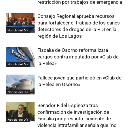
restricción por trabajos de emergencia
Consejo Regional aprueba recursos
para fortalecer el trabajo de los canes
detectores de drogas de la PDI en la
Noticia del Día
región de Los Lagos
Fiscalía de Osorno reformalizará
cargos contra imputado por «Club de
la Pelea»
Noticia del Día
Fallece joven que participó en «Club de
la Pelea en Osorno»
Noticia del Día
Senador Fidel Espinoza tras
confirmación de investigación de
Fiscalía por presunto incidente de
Noticia del Día
violencia intrafamiliar señala que “no