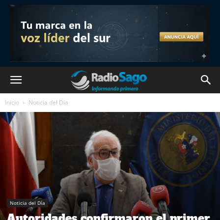
Inicio
Noticia del Día
Noticia del Día
Autoridades confirmaron el primer