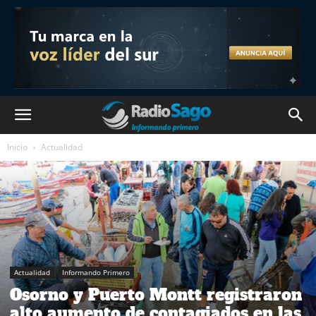
Inicio
Actualidad
Actualidad
Informando Primero
Osorno y Puerto Montt registraron
alto aumento de contagiados en las