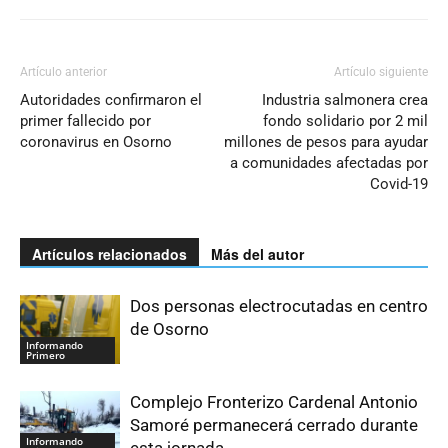
Artículo anterior
Artículo siguiente
Autoridades confirmaron el
Industria salmonera crea
primer fallecido por
fondo solidario por 2 mil
coronavirus en Osorno
millones de pesos para ayudar
a comunidades afectadas por
Covid-19
Artículos relacionados
Más del autor
Dos personas electrocutadas en centro
de Osorno
Informando
Primero
Complejo Fronterizo Cardenal Antonio
Samoré permanecerá cerrado durante
Informando
esta jornada