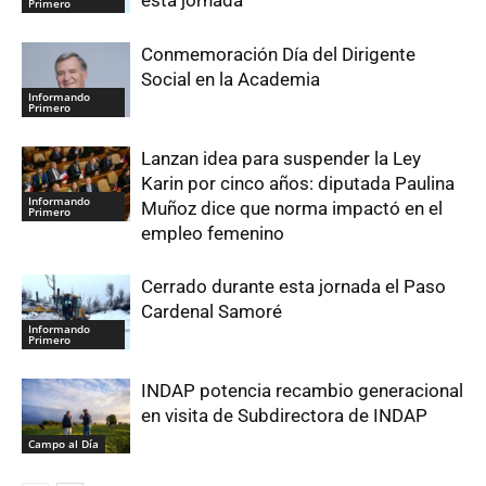
Primero
Conmemoración Día del Dirigente
Social en la Academia
Informando
Primero
Lanzan idea para suspender la Ley
Karin por cinco años: diputada Paulina
Informando
Muñoz dice que norma impactó en el
Primero
empleo femenino
Cerrado durante esta jornada el Paso
Cardenal Samoré
Informando
Primero
INDAP potencia recambio generacional
en visita de Subdirectora de INDAP
Campo al Día