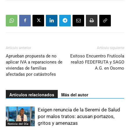
Artículo anterior
Artículo siguiente
Aprueban propuesta de no
Exitoso Encuentro Frutícola
aplicar IVA a reparaciones de
realizó FEDEFRUTA y SAGO
viviendas de familias
A.G. en Osorno
afectadas por catástrofes
Artículos relacionados
Más del autor
Exigen renuncia de la Seremi de Salud
por malos tratos: acusan portazos,
gritos y amenazas
Noticia del Día