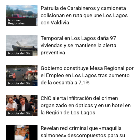
Patrulla de Carabineros y camioneta
colisionan en ruta que une Los Lagos
Noticias
con Valdivia
Regionales
Temporal en Los Lagos daña 97
viviendas y se mantiene la alerta
preventiva
Noticia del Día
Gobierno constituye Mesa Regional por
el Empleo en Los Lagos tras aumento
de la cesantía a 7,1%
Noticia del Día
CNC alerta infiltración del crimen
organizado en ópticas y en un hotel en
la Región de Los Lagos
Noticia del Día
Revelan red criminal que «maquilla
salmones» descompuestos para su