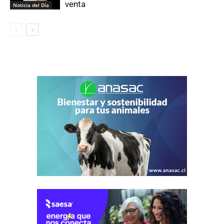
venta
Noticia del Día