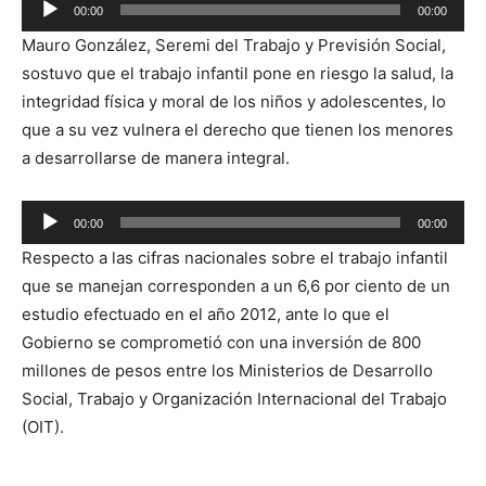
00:00
00:00
Reproductor
Mauro González, Seremi del Trabajo y Previsión Social,
de
sostuvo que el trabajo infantil pone en riesgo la salud, la
audio
integridad física y moral de los niños y adolescentes, lo
que a su vez vulnera el derecho que tienen los menores
a desarrollarse de manera integral.
Reproductor
00:00
00:00
de
Respecto a las cifras nacionales sobre el trabajo infantil
audio
que se manejan corresponden a un 6,6 por ciento de un
estudio efectuado en el año 2012, ante lo que el
Gobierno se comprometió con una inversión de 800
millones de pesos entre los Ministerios de Desarrollo
Social, Trabajo y Organización Internacional del Trabajo
(OIT).