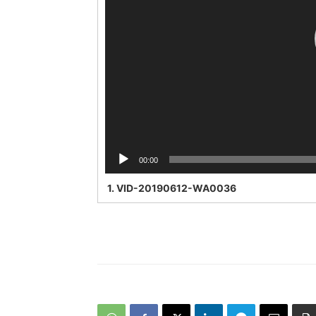
00:00
1.
VID-20190612-WA0036