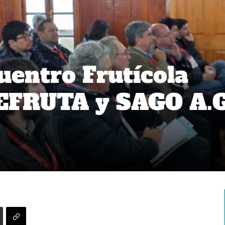
uentro Frutícola
DEFRUTA y SAGO A.G