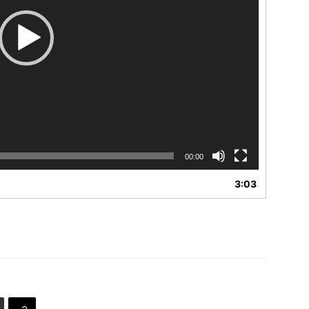
00:00
3:03