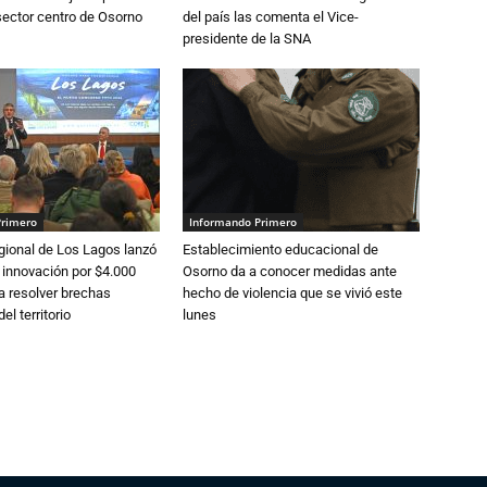
 sector centro de Osorno
del país las comenta el Vice-
presidente de la SNA
Primero
Informando Primero
gional de Los Lagos lanzó
Establecimiento educacional de
 innovación por $4.000
Osorno da a conocer medidas ante
a resolver brechas
hecho de violencia que se vivió este
el territorio
lunes