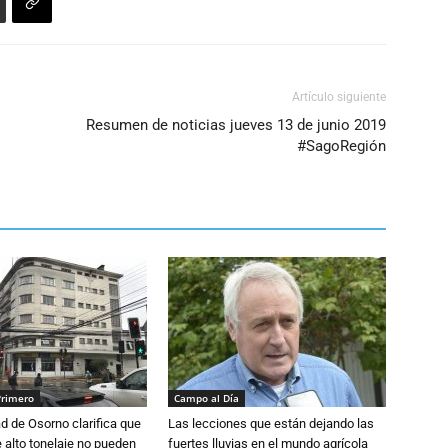
Artículo siguiente
Resumen de noticias jueves 13 de junio 2019
#SagoRegión
Primero
Campo al Día
d de Osorno clarifica que
Las lecciones que están dejando las
alto tonelaje no pueden
fuertes lluvias en el mundo agrícola