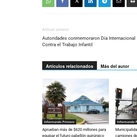
Artículo anterior
Autoridades conmemoraron Día Internacional
Contra el Trabajo Infantil
Artículos relacionados
Más del autor
Informando Primero
Informando 
Aprueban más de $620 millones para
Municipalida
equipar el futuro pabellón quirúrgico
camiones de 