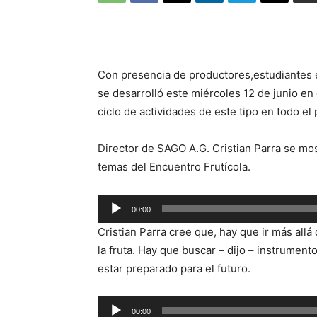
Con presencia de productores,estudiantes e
se desarrolló este miércoles 12 de junio en
ciclo de actividades de este tipo en todo el 
Director de SAGO A.G. Cristian Parra se most
temas del Encuentro Frutícola.
Reproductor
00:00
de
Cristian Parra cree que, hay que ir más allá
audio
la fruta. Hay que buscar – dijo – instrumento
estar preparado para el futuro.
Reproductor
00:00