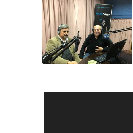
Reproductor
de
vídeo