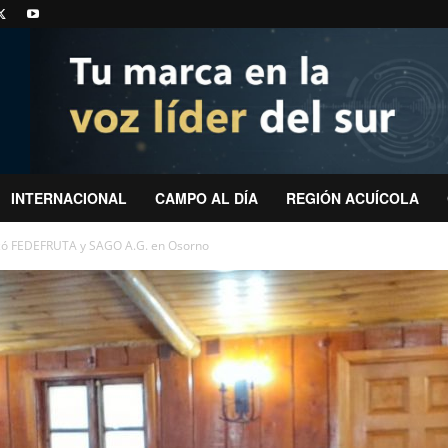
INTERNACIONAL
CAMPO AL DÍA
REGIÓN ACUÍCOLA
lizó FEDEFRUTA y SAGO A.G. en Osorno