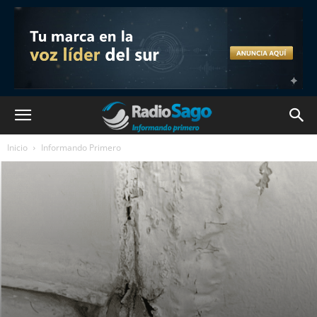
Inicio
Informando Primero