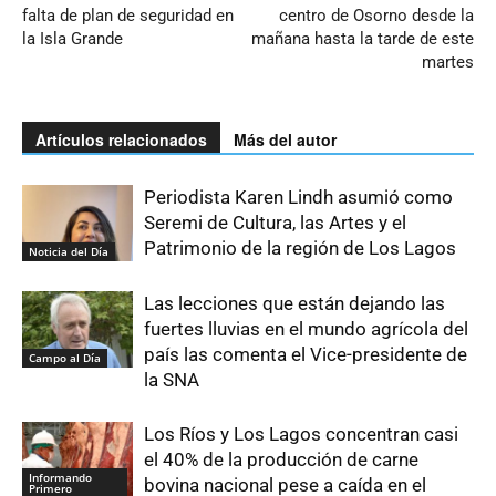
falta de plan de seguridad en
centro de Osorno desde la
la Isla Grande
mañana hasta la tarde de este
martes
Artículos relacionados
Más del autor
Periodista Karen Lindh asumió como
Seremi de Cultura, las Artes y el
Patrimonio de la región de Los Lagos
Noticia del Día
Las lecciones que están dejando las
fuertes lluvias en el mundo agrícola del
país las comenta el Vice-presidente de
Campo al Día
la SNA
Los Ríos y Los Lagos concentran casi
el 40% de la producción de carne
Informando
bovina nacional pese a caída en el
Primero