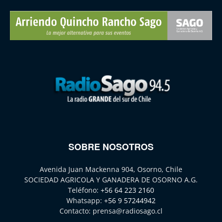
SOBRE NOSOTROS
Avenida Juan Mackenna 904, Osorno, Chile
SOCIEDAD AGRICOLA Y GANADERA DE OSORNO A.G.
Teléfono:
+56 64 223 2160
Whatsapp:
+56 9 57244942
Contacto:
prensa@radiosago.cl