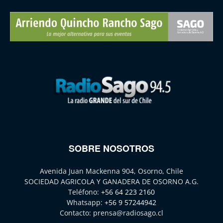
SOBRE NOSOTROS
Avenida Juan Mackenna 904, Osorno, Chile
SOCIEDAD AGRICOLA Y GANADERA DE OSORNO A.G.
Teléfono:
+56 64 223 2160
Whatsapp:
+56 9 57244942
Contacto:
prensa@radiosago.cl