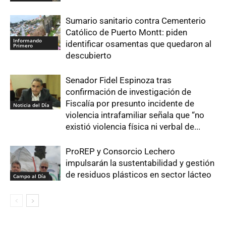
Sumario sanitario contra Cementerio
Católico de Puerto Montt: piden
Informando
identificar osamentas que quedaron al
Primero
descubierto
Senador Fidel Espinoza tras
confirmación de investigación de
Fiscalía por presunto incidente de
Noticia del Día
violencia intrafamiliar señala que “no
existió violencia física ni verbal de...
ProREP y Consorcio Lechero
impulsarán la sustentabilidad y gestión
de residuos plásticos en sector lácteo
Campo al Día