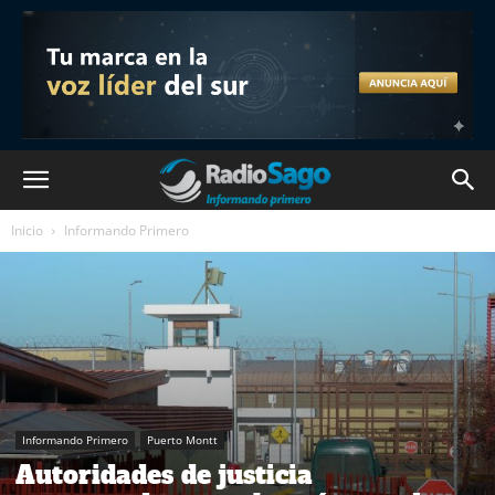
Inicio
Informando Primero
Informando Primero
Puerto Montt
Autoridades de justicia