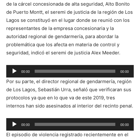
de la cárcel concesionada de alta seguridad, Alto Bonito
de Puerto Montt, el seremi de justicia de la región de Los
Lagos se constituyó en el lugar donde se reunió con los
representantes de la empresa concesionaria y la
autoridad regional de gendarmería, para abordar la
problemática que los afecta en materia de control y
seguridad, indicó el seremi de justicia Alex Meeder.
Reproductor
00:00
00:00
de
Por su parte, el director regional de gendarmería, región
audio
de Los Lagos, Sebastián Urra, señaló que verificaran sus
protocolos ya que en lo que va de este 2019, tres
internos han sido asesinados al interior del recinto penal.
Reproductor
00:00
00:00
de
El episodio de violencia registrado recientemente en el
audio