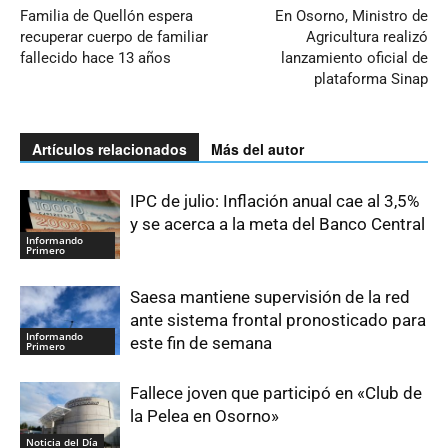
Familia de Quellón espera
En Osorno, Ministro de
recuperar cuerpo de familiar
Agricultura realizó
fallecido hace 13 años
lanzamiento oficial de
plataforma Sinap
Artículos relacionados
Más del autor
IPC de julio: Inflación anual cae al 3,5%
y se acerca a la meta del Banco Central
Informando
Primero
Saesa mantiene supervisión de la red
ante sistema frontal pronosticado para
Informando
este fin de semana
Primero
Fallece joven que participó en «Club de
la Pelea en Osorno»
Noticia del Día