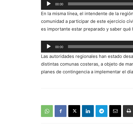
Reproductor
00:00
de
En la misma línea, el intendente de la regió
audio
comunidad a participar de este ejercicio c
es importante estar preparado y saber qué
Reproductor
00:00
de
Las autoridades regionales han estado desa
audio
distintas comunas costeras, a objeto de m
planes de contingencia a implementar el día