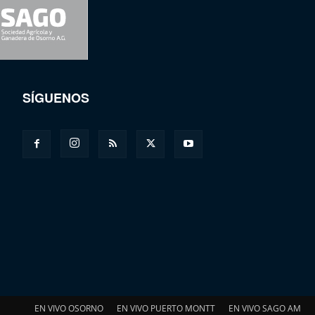
SÍGUENOS
EN VIVO OSORNO
EN VIVO PUERTO MONTT
EN VIVO SAGO AM