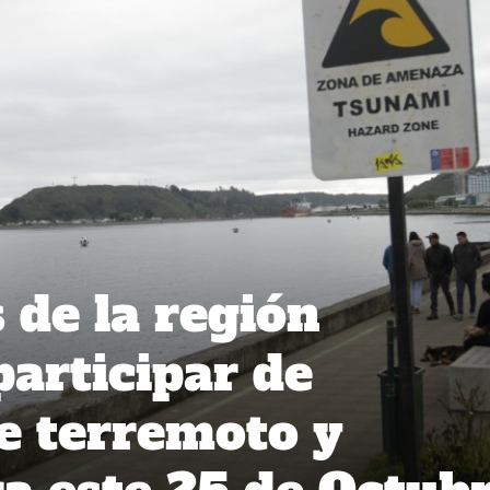
 de la región
participar de
e terremoto y