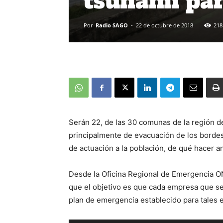
tsunami par
Por
Radio SAGO
-
22 de octubre de 2018
218
Serán 22, de las 30 comunas de la región de
principalmente de evacuación de los bordes
de actuación a la población, de qué hacer 
Desde la Oficina Regional de Emergencia ON
que el objetivo es que cada empresa que s
plan de emergencia establecido para tales e