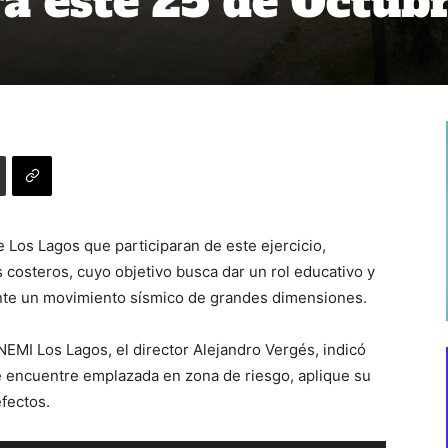
a este 25 de Octub
 Los Lagos que participaran de este ejercicio,
 costeros, cuyo objetivo busca dar un rol educativo y
ante un movimiento sísmico de grandes dimensiones.
EMI Los Lagos, el director Alejandro Vergés, indicó
e encuentre emplazada en zona de riesgo, aplique su
fectos.