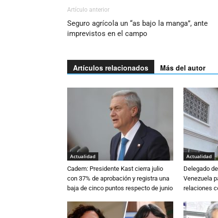
Artículo anterior
Seguro agrícola un “as bajo la manga”, ante
imprevistos en el campo
Artículos relacionados
Más del autor
Actualidad
Actualidad
Cadem: Presidente Kast cierra julio
Delegado de 
con 37% de aprobación y registra una
Venezuela pa
baja de cinco puntos respecto de junio
relaciones 