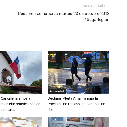
Artículo siguiente
Resumen de noticias martes 23 de octubre 2018
#SagoRegión
Actualidad
Cancillería arriba a
Declaran Alerta Amarilla para la
ra iniciar reactivación de
Provincia de Osorno ante crecida de
consulares
ríos