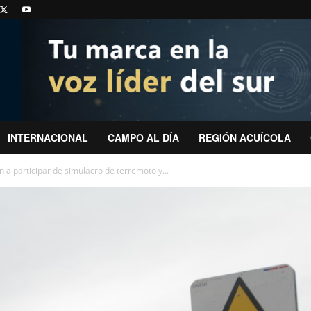
INTERNACIONAL
CAMPO AL DÍA
REGIÓN ACUÍCOLA
 a participar de simulacro de terremoto y...