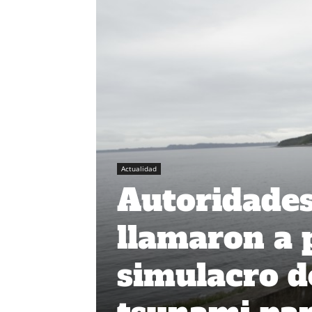
Actualidad
Autoridades
llamaron a 
simulacro d