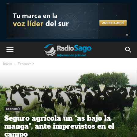
Inicio
Economía
Economía
Seguro agrícola un “as bajo la
manga”, ante imprevistos en el
campo