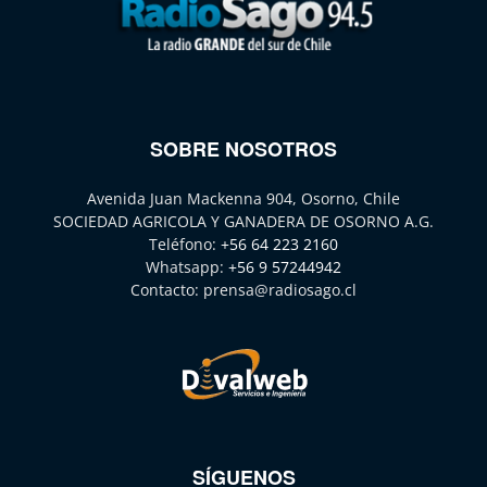
SOBRE NOSOTROS
Avenida Juan Mackenna 904, Osorno, Chile
SOCIEDAD AGRICOLA Y GANADERA DE OSORNO A.G.
Teléfono:
+56 64 223 2160
Whatsapp:
+56 9 57244942
Contacto:
prensa@radiosago.cl
SÍGUENOS