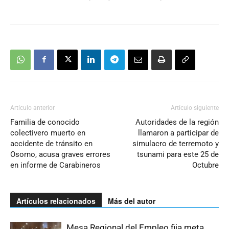
Artículo anterior
Artículo siguiente
Familia de conocido
Autoridades de la región
colectivero muerto en
llamaron a participar de
accidente de tránsito en
simulacro de terremoto y
Osorno, acusa graves errores
tsunami para este 25 de
en informe de Carabineros
Octubre
Artículos relacionados
Más del autor
Mesa Regional del Empleo fija meta