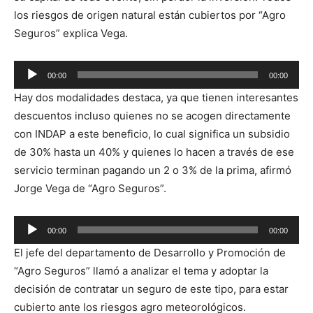
los riesgos de origen natural están cubiertos por “Agro
Seguros” explica Vega.
00:00
00:00
Reproductor
Hay dos modalidades destaca, ya que tienen interesantes
de
descuentos incluso quienes no se acogen directamente
audio
con INDAP a este beneficio, lo cual significa un subsidio
de 30% hasta un 40% y quienes lo hacen a través de ese
servicio terminan pagando un 2 o 3% de la prima, afirmó
Jorge Vega de “Agro Seguros”.
Reproductor
00:00
00:00
de
El jefe del departamento de Desarrollo y Promoción de
audio
“Agro Seguros” llamó a analizar el tema y adoptar la
decisión de contratar un seguro de este tipo, para estar
cubierto ante los riesgos agro meteorológicos.