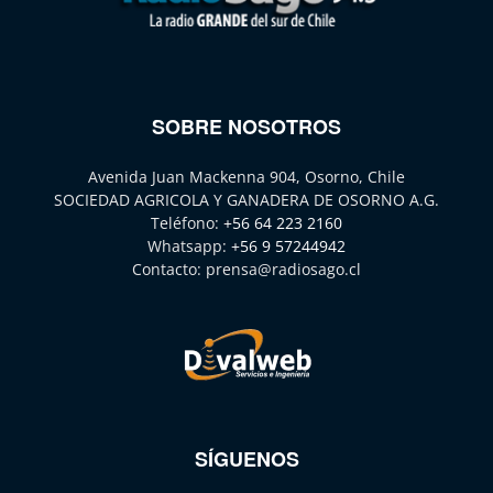
SOBRE NOSOTROS
Avenida Juan Mackenna 904, Osorno, Chile
SOCIEDAD AGRICOLA Y GANADERA DE OSORNO A.G.
Teléfono:
+56 64 223 2160
Whatsapp:
+56 9 57244942
Contacto:
prensa@radiosago.cl
SÍGUENOS