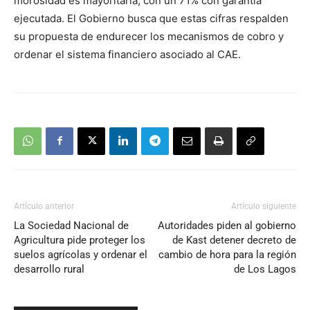
morosidad es mayoritaria, con un 71% con garantía
ejecutada. El Gobierno busca que estas cifras respalden
su propuesta de endurecer los mecanismos de cobro y
ordenar el sistema financiero asociado al CAE.
Artículo anterior
Artículo siguiente
La Sociedad Nacional de
Autoridades piden al gobierno
Agricultura pide proteger los
de Kast detener decreto de
suelos agrícolas y ordenar el
cambio de hora para la región
desarrollo rural
de Los Lagos