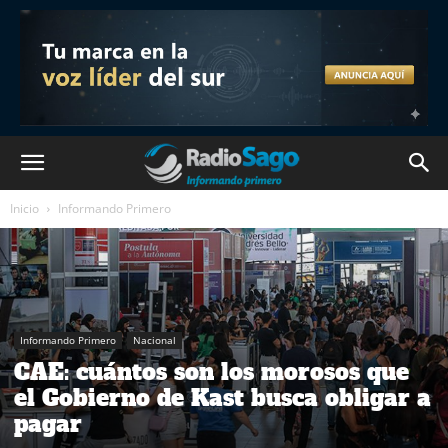
Inicio
Informando Primero
Informando Primero
Nacional
CAE: cuántos son los morosos que
el Gobierno de Kast busca obligar a
pagar