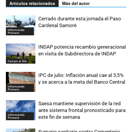
Artículos relacionados
Más del autor
Cerrado durante esta jornada el Paso
Cardenal Samoré
Informando
Primero
INDAP potencia recambio generacional
en visita de Subdirectora de INDAP
Campo al Día
IPC de julio: Inflación anual cae al 3,5%
y se acerca a la meta del Banco Central
Informando
Primero
Saesa mantiene supervisión de la red
ante sistema frontal pronosticado para
Informando
este fin de semana
Primero
Sumario sanitario contra Cementerio