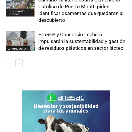
Católico de Puerto Montt: piden
Informando
identificar osamentas que quedaron al
Primero
descubierto
ProREP y Consorcio Lechero
impulsarán la sustentabilidad y gestión
de residuos plásticos en sector lácteo
CAMPO AL DIA