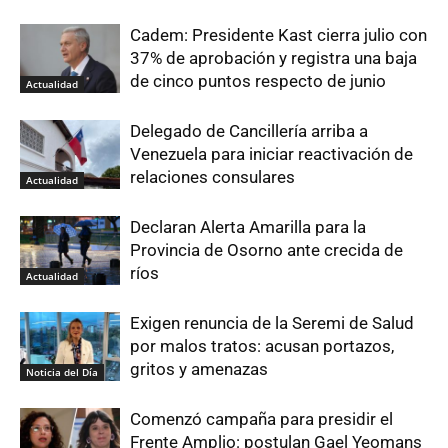
Cadem: Presidente Kast cierra julio con
37% de aprobación y registra una baja
de cinco puntos respecto de junio
Actualidad
Delegado de Cancillería arriba a
Venezuela para iniciar reactivación de
relaciones consulares
Actualidad
Declaran Alerta Amarilla para la
Provincia de Osorno ante crecida de
ríos
Actualidad
Exigen renuncia de la Seremi de Salud
por malos tratos: acusan portazos,
gritos y amenazas
Noticia del Día
Comenzó campaña para presidir el
Frente Amplio: postulan Gael Yeomans