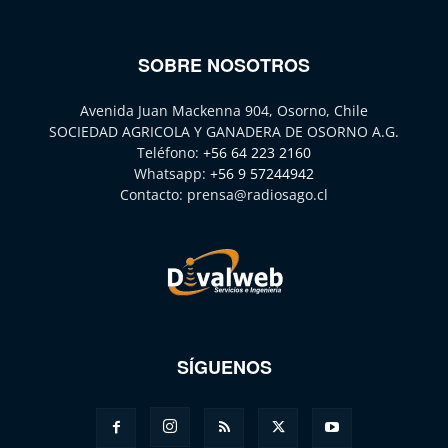
SOBRE NOSOTROS
Avenida Juan Mackenna 904, Osorno, Chile
SOCIEDAD AGRICOLA Y GANADERA DE OSORNO A.G.
Teléfono:
+56 64 223 2160
Whatsapp:
+56 9 57244942
Contacto:
prensa@radiosago.cl
SÍGUENOS