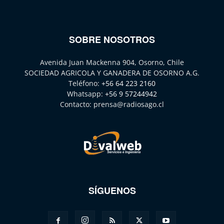
SOBRE NOSOTROS
Avenida Juan Mackenna 904, Osorno, Chile
SOCIEDAD AGRICOLA Y GANADERA DE OSORNO A.G.
Teléfono:
+56 64 223 2160
Whatsapp:
+56 9 57244942
Contacto:
prensa@radiosago.cl
SÍGUENOS