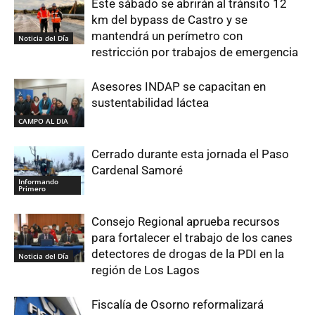
Este sábado se abrirán al tránsito 12
km del bypass de Castro y se
mantendrá un perímetro con
Noticia del Día
restricción por trabajos de emergencia
Asesores INDAP se capacitan en
sustentabilidad láctea
CAMPO AL DIA
Cerrado durante esta jornada el Paso
Cardenal Samoré
Informando
Primero
Consejo Regional aprueba recursos
para fortalecer el trabajo de los canes
detectores de drogas de la PDI en la
Noticia del Día
región de Los Lagos
Fiscalía de Osorno reformalizará