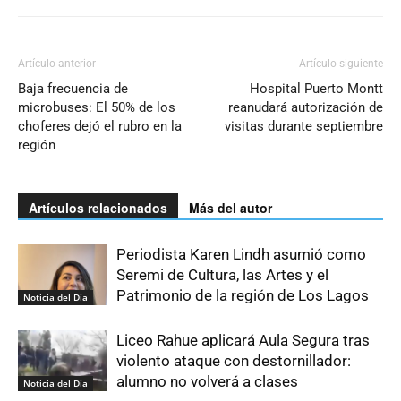
Artículo anterior
Artículo siguiente
Baja frecuencia de
Hospital Puerto Montt
microbuses: El 50% de los
reanudará autorización de
choferes dejó el rubro en la
visitas durante septiembre
región
Artículos relacionados
Más del autor
Periodista Karen Lindh asumió como
Seremi de Cultura, las Artes y el
Patrimonio de la región de Los Lagos
Noticia del Día
Liceo Rahue aplicará Aula Segura tras
violento ataque con destornillador:
alumno no volverá a clases
Noticia del Día