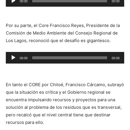
00:00
00:00
de
audio
Por su parte, el Core Francisco Reyes, Presidente de la
Comisión de Medio Ambiente del Consejo Regional de
Los Lagos, reconoció que el desafío es gigantesco.
Reproductor
00:00
00:00
de
audio
En tanto el CORE por Chiloé, Francisco Cárcamo, subrayó
que la situación es crítica y el Gobierno regional se
encuentra impulsando recursos y proyectos para una
solución al problema de los residuos que es transversal,
pero recalcó que el nivel central tiene que destinar
recursos para ello.