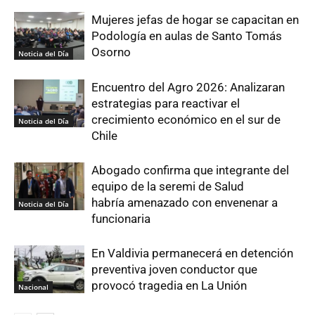
Mujeres jefas de hogar se capacitan en
Podología en aulas de Santo Tomás
Osorno
Noticia del Día
Encuentro del Agro 2026: Analizaran
estrategias para reactivar el
crecimiento económico en el sur de
Noticia del Día
Chile
Abogado confirma que integrante del
equipo de la seremi de Salud
habría amenazado con envenenar a
Noticia del Día
funcionaria
En Valdivia permanecerá en detención
preventiva joven conductor que
provocó tragedia en La Unión
Nacional