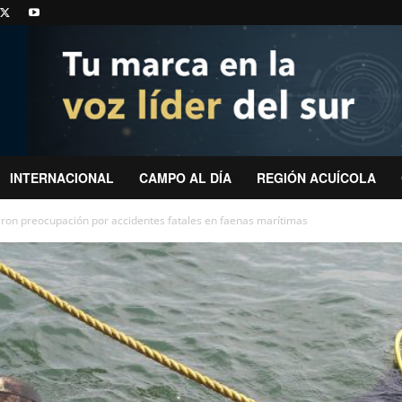
INTERNACIONAL
CAMPO AL DÍA
REGIÓN ACUÍCOLA
ron preocupación por accidentes fatales en faenas marítimas