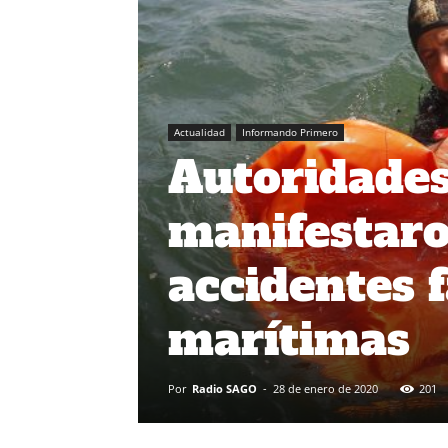
Actualidad
Informando Primero
Autoridades
manifestaro
accidentes f
marítimas
Por
Radio SAGO
-
28 de enero de 2020
201