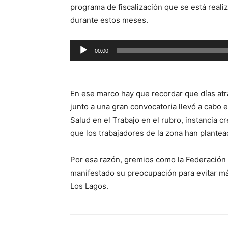
programa de fiscalización que se está reali
durante estos meses.
Reproductor
00:00
de
audio
En ese marco hay que recordar que días atr
junto a una gran convocatoria llevó a cabo 
Salud en el Trabajo en el rubro, instancia 
que los trabajadores de la zona han plantea
Por esa razón, gremios como la Federación
manifestado su preocupación para evitar m
Los Lagos.