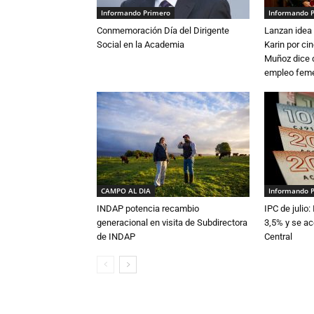
Informando Primero
Informando 
Conmemoración Día del Dirigente
Lanzan idea 
Social en la Academia
Karin por ci
Muñoz dice 
empleo fem
CAMPO AL DIA
Informando 
INDAP potencia recambio
IPC de julio:
generacional en visita de Subdirectora
3,5% y se ac
de INDAP
Central