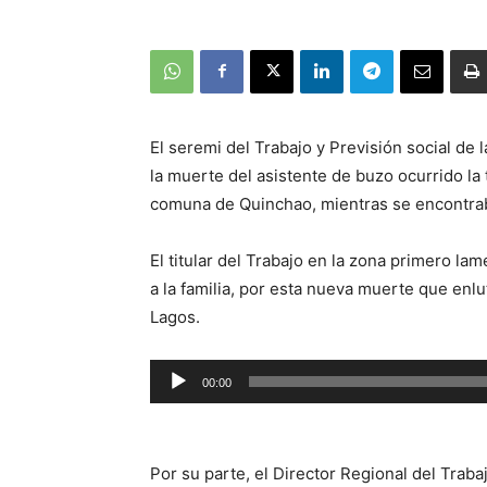
El seremi del Trabajo y Previsión social de 
la muerte del asistente de buzo ocurrido la
comuna de Quinchao, mientras se encontrab
El titular del Trabajo en la zona primero la
a la familia, por esta nueva muerte que enlu
Lagos.
Reproductor
00:00
de
audio
Por su parte, el Director Regional del Trab