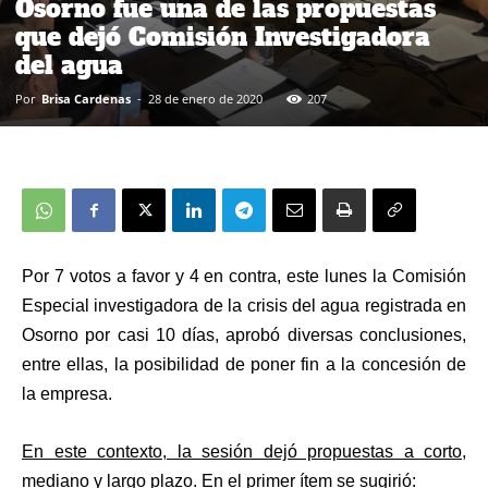
Osorno fue una de las propuestas
que dejó Comisión Investigadora
del agua
Por
Brisa Cardenas
-
28 de enero de 2020
207
Por 7 votos a favor y 4 en contra, este lunes la Comisión
Especial investigadora de la crisis del agua registrada en
Osorno por casi 10 días, aprobó diversas conclusiones,
entre ellas, la posibilidad de poner fin a la concesión de
la empresa.
En este contexto, la sesión dejó propuestas a corto,
mediano y largo plazo. En el primer ítem se sugirió: