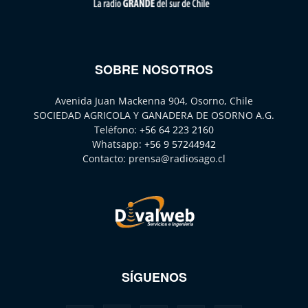
SOBRE NOSOTROS
Avenida Juan Mackenna 904, Osorno, Chile
SOCIEDAD AGRICOLA Y GANADERA DE OSORNO A.G.
Teléfono:
+56 64 223 2160
Whatsapp:
+56 9 57244942
Contacto:
prensa@radiosago.cl
SÍGUENOS