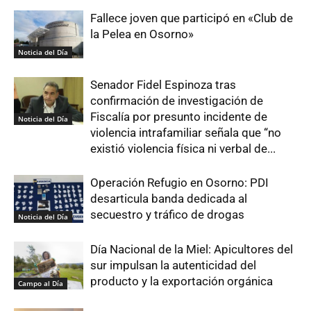
Fallece joven que participó en «Club de
la Pelea en Osorno»
Noticia del Día
Senador Fidel Espinoza tras
confirmación de investigación de
Fiscalía por presunto incidente de
Noticia del Día
violencia intrafamiliar señala que “no
existió violencia física ni verbal de...
Operación Refugio en Osorno: PDI
desarticula banda dedicada al
secuestro y tráfico de drogas
Noticia del Día
Día Nacional de la Miel: Apicultores del
sur impulsan la autenticidad del
producto y la exportación orgánica
Campo al Día