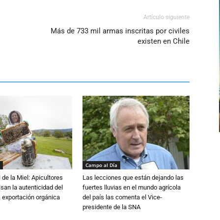
Artículo siguiente
Más de 733 mil armas inscritas por civiles
existen en Chile
Campo al Día
 de la Miel: Apicultores
Las lecciones que están dejando las
lsan la autenticidad del
fuertes lluvias en el mundo agrícola
a exportación orgánica
del país las comenta el Vice-
presidente de la SNA