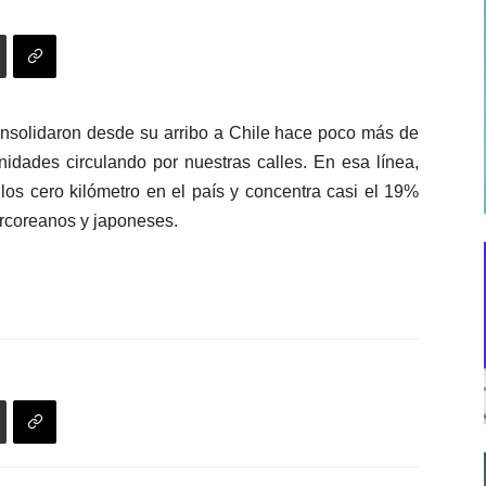
onsolidaron desde su arribo a Chile hace poco más de
idades circulando por nuestras calles. En esa línea,
los cero kilómetro en el país y concentra casi el 19%
rcoreanos y japoneses.