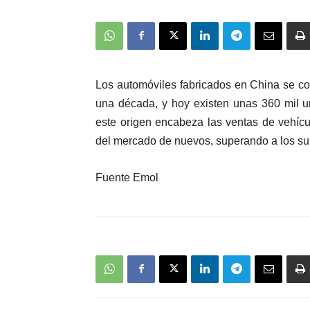
Los automóviles fabricados en China se c
una década, y hoy existen unas 360 mil un
este origen encabeza las ventas de vehícu
del mercado de nuevos, superando a los su
Fuente Emol