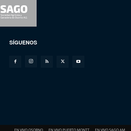
SÍGUENOS
EN VIVO OSORNO
EN VIVO PUERTO MONTT
EN VIVO SAGO AM