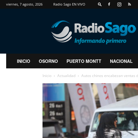
viernes, 7 agosto, 2026
Radio Sago EN VIVO
RadioSago
INICIO
OSORNO
PUERTO MONTT
NACIONAL
Inicio
Actualidad
Autos chinos encabezan ventas de 