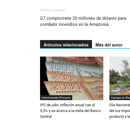
Artículo anterior
G7 compromete 20 millones de dólares para
combatir incendios en la Amazonía
Artículos relacionados
Más del autor
Informando Primero
Campo al Día
IPC de julio: Inflación anual cae al
Día Nacional
3,5% y se acerca a la meta del Banco
del sur impu
Central
producto y l