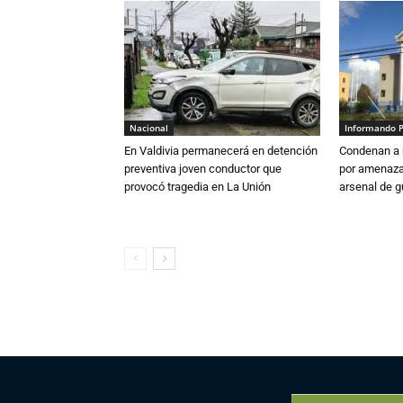
Nacional
Informando 
En Valdivia permanecerá en detención
Condenan a m
preventiva joven conductor que
por amenazas
provocó tragedia en La Unión
arsenal de g