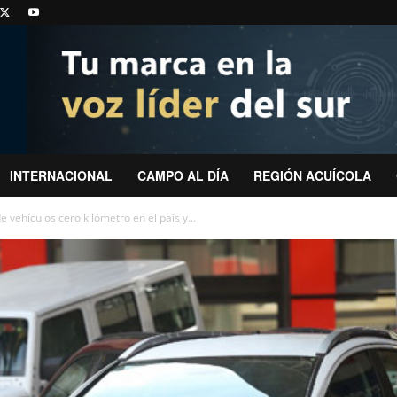
INTERNACIONAL
CAMPO AL DÍA
REGIÓN ACUÍCOLA
vehículos cero kilómetro en el país y...