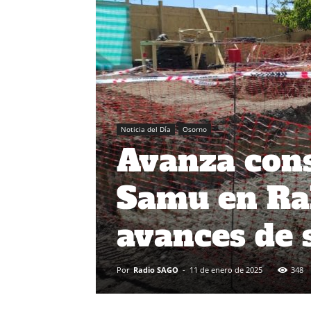
Noticia del Día
Osorno
Avanza cons
Samu en Ra
avances de s
Por
Radio SAGO
-
11 de enero de 2025
348