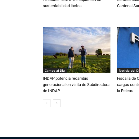
sustentabilidad láctea
Cardenal S
Campo al Día
Noticia del D
INDAP potencia recambio
Fiscalía de 
generacional en visita de Subdirectora
cargos contr
de INDAP
la Pelea»