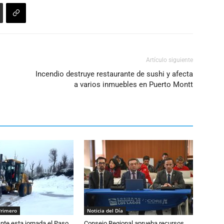
Artículo siguiente
Incendio destruye restaurante de sushi y afecta
a varios inmuebles en Puerto Montt
Primero
Noticia del Día
nte esta jornada el Paso
Consejo Regional aprueba recursos