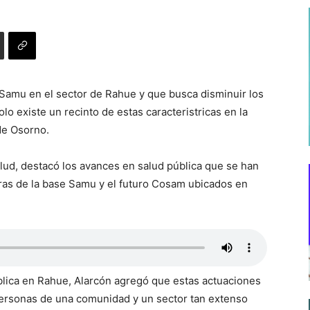
Samu en el sector de Rahue y que busca disminuir los
o existe un recinto de estas caracteristricas en la
de Osorno.
alud, destacó los avances en salud pública que se han
obras de la base Samu y el futuro Cosam ubicados en
ública en Rahue, Alarcón agregó que estas actuaciones
 personas de una comunidad y un sector tan extenso