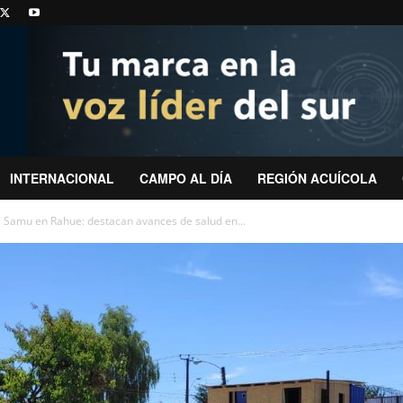
INTERNACIONAL
CAMPO AL DÍA
REGIÓN ACUÍCOLA
 Samu en Rahue: destacan avances de salud en...