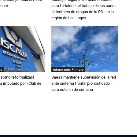
amoré
para fortalecer el trabajo de los canes
detectores de drogas de la PDI en la
región de Los Lagos
ía
Informando Primero
Osorno reformalizará
Saesa mantiene supervisión de la red
a imputado por «Club de
ante sistema frontal pronosticado
para este fin de semana