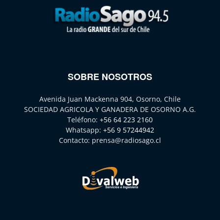
SOBRE NOSOTROS
Avenida Juan Mackenna 904, Osorno, Chile
SOCIEDAD AGRICOLA Y GANADERA DE OSORNO A.G.
Teléfono:
+56 64 223 2160
Whatsapp:
+56 9 57244942
Contacto:
prensa@radiosago.cl