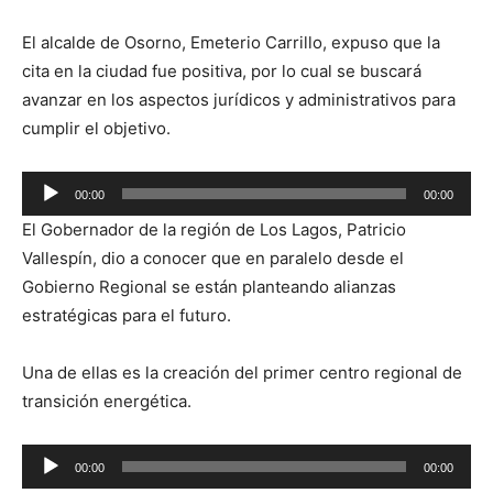
El alcalde de Osorno, Emeterio Carrillo, expuso que la
cita en la ciudad fue positiva, por lo cual se buscará
avanzar en los aspectos jurídicos y administrativos para
cumplir el objetivo.
Reproductor
00:00
00:00
de
El Gobernador de la región de Los Lagos, Patricio
audio
Vallespín, dio a conocer que en paralelo desde el
Gobierno Regional se están planteando alianzas
estratégicas para el futuro.
Una de ellas es la creación del primer centro regional de
transición energética.
Reproductor
00:00
00:00
de