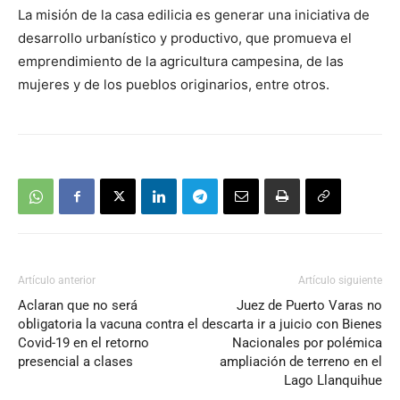
La misión de la casa edilicia es generar una iniciativa de
audio
desarrollo urbanístico y productivo, que promueva el
emprendimiento de la agricultura campesina, de las
mujeres y de los pueblos originarios, entre otros.
Artículo anterior
Artículo siguiente
Aclaran que no será
Juez de Puerto Varas no
obligatoria la vacuna contra el
descarta ir a juicio con Bienes
Covid-19 en el retorno
Nacionales por polémica
presencial a clases
ampliación de terreno en el
Lago Llanquihue