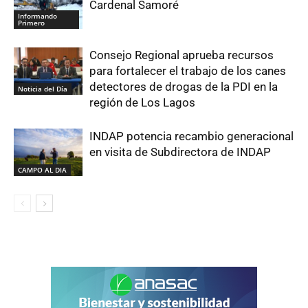
Cardenal Samoré
Informando
Primero
Consejo Regional aprueba recursos
para fortalecer el trabajo de los canes
detectores de drogas de la PDI en la
Noticia del Día
región de Los Lagos
INDAP potencia recambio generacional
en visita de Subdirectora de INDAP
CAMPO AL DIA