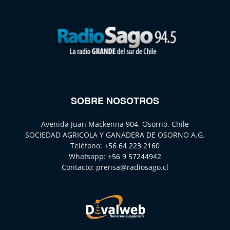
SOBRE NOSOTROS
Avenida Juan Mackenna 904, Osorno, Chile
SOCIEDAD AGRICOLA Y GANADERA DE OSORNO A.G.
Teléfono:
+56 64 223 2160
Whatsapp:
+56 9 57244942
Contacto:
prensa@radiosago.cl