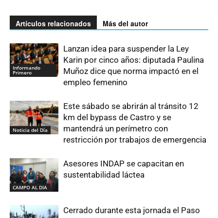
Artículos relacionados
Más del autor
Lanzan idea para suspender la Ley
Karin por cinco años: diputada Paulina
Informando
Muñoz dice que norma impactó en el
Primero
empleo femenino
Este sábado se abrirán al tránsito 12
km del bypass de Castro y se
mantendrá un perímetro con
Noticia del Día
restricción por trabajos de emergencia
Asesores INDAP se capacitan en
sustentabilidad láctea
CAMPO AL DIA
Cerrado durante esta jornada el Paso