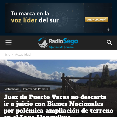
Inicio
Actualidad
Actualidad
Informando Primero
Juez de Puerto Varas no descarta
ir a juicio con Bienes Nacionales
por polémica ampliación de terreno