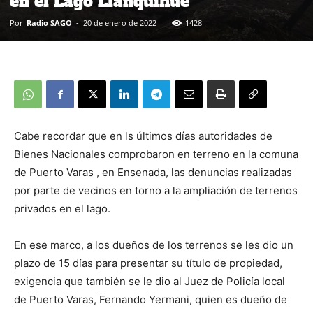
en el Lago Llanquihue
Por
Radio SAGO
-
20 de enero de 2022
1428
Cabe recordar que en ls últimos días autoridades de
Bienes Nacionales comprobaron en terreno en la comuna
de Puerto Varas , en Ensenada, las denuncias realizadas
por parte de vecinos en torno a la ampliación de terrenos
privados en el lago.
En ese marco, a los dueños de los terrenos se les dio un
plazo de 15 días para presentar su título de propiedad,
exigencia que también se le dio al Juez de Policía local
de Puerto Varas, Fernando Yermani, quien es dueño de