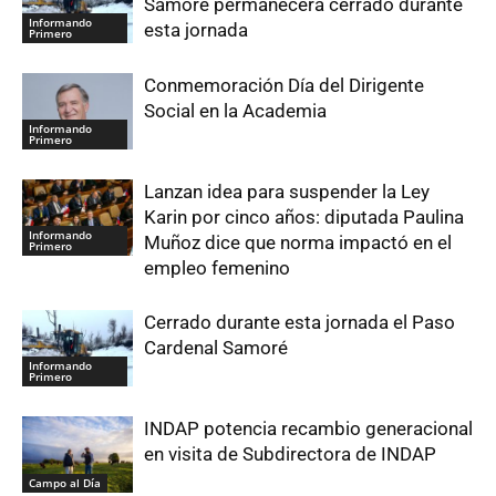
Samoré permanecerá cerrado durante
Informando
esta jornada
Primero
Conmemoración Día del Dirigente
Social en la Academia
Informando
Primero
Lanzan idea para suspender la Ley
Karin por cinco años: diputada Paulina
Informando
Muñoz dice que norma impactó en el
Primero
empleo femenino
Cerrado durante esta jornada el Paso
Cardenal Samoré
Informando
Primero
INDAP potencia recambio generacional
en visita de Subdirectora de INDAP
Campo al Día