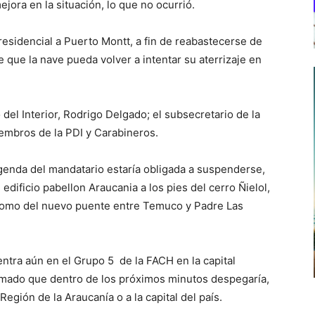
jora en la situación, lo que no ocurrió.
residencial a Puerto Montt, a fin de reabastecerse de
e que la nave pueda volver a intentar su aterrizaje en
 del Interior, Rodrigo Delgado; el subsecretario de la
iembros de la PDI y Carabineros.
agenda del mandatario estaría obligada a suspenderse,
 edificio pabellon Araucania a los pies del cerro Ñielol,
 como del nuevo puente entre Temuco y Padre Las
ntra aún en el Grupo 5 de la FACH en la capital
rmado que dentro de los próximos minutos despegaría,
Región de la Araucanía o a la capital del país.