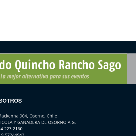
SOTROS
Mackenna 904, Osorno, Chile
ICOLA Y GANADERA DE OSORNO A.G.
64 223 2160
 9 57244942