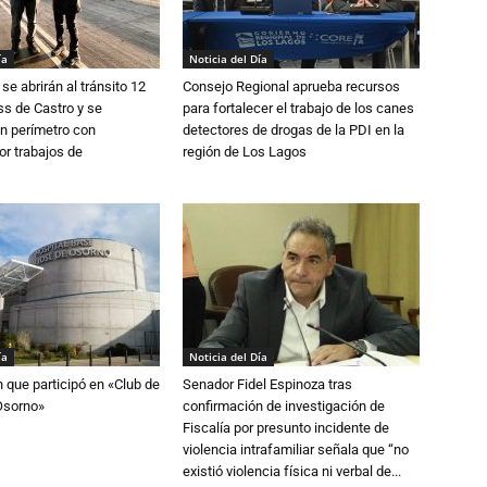
ía
Noticia del Día
se abrirán al tránsito 12
Consejo Regional aprueba recursos
s de Castro y se
para fortalecer el trabajo de los canes
n perímetro con
detectores de drogas de la PDI en la
or trabajos de
región de Los Lagos
ía
Noticia del Día
n que participó en «Club de
Senador Fidel Espinoza tras
Osorno»
confirmación de investigación de
Fiscalía por presunto incidente de
violencia intrafamiliar señala que “no
existió violencia física ni verbal de...