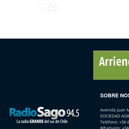
SOBRE NO
Avenida Juan 
SOCIEDAD AGR
Teléfono:
+56 
Whatsapp:
+56