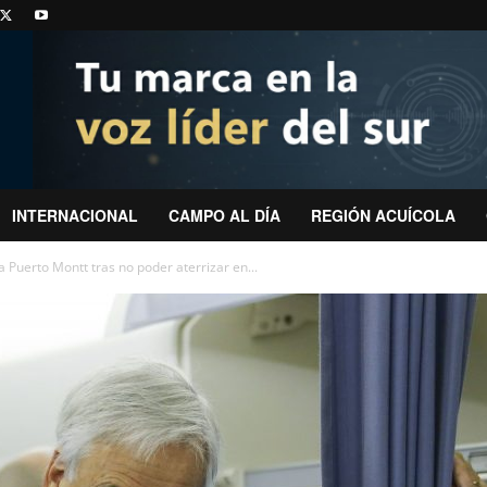
INTERNACIONAL
CAMPO AL DÍA
REGIÓN ACUÍCOLA
a Puerto Montt tras no poder aterrizar en...