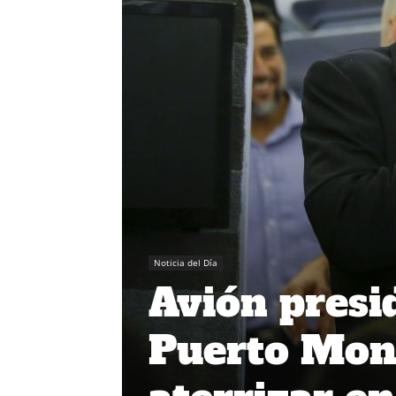
Noticia del Día
Avión presid
Puerto Mont