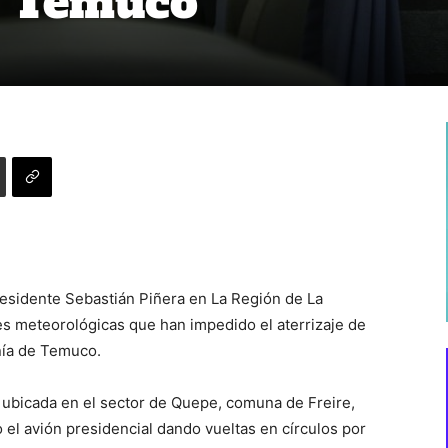
n Temuco
esidente Sebastián Piñera en La Región de La
es meteorológicas que han impedido el aterrizaje de
nía de Temuco.
 ubicada en el sector de Quepe, comuna de Freire,
el avión presidencial dando vueltas en círculos por