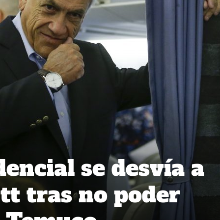
encial se desvía a
t tras no poder