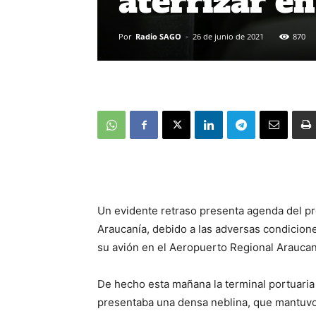
aterrizar e
Por
Radio SAGO
-
26 de junio de 2021
870
Un evidente retraso presenta agenda del pr
Araucanía, debido a las adversas condicion
su avión en el Aeropuerto Regional Arauca
De hecho esta mañana la terminal portuaria
presentaba una densa neblina, que mantuvo 