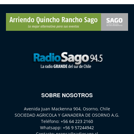
SOBRE NOSOTROS
Avenida Juan Mackenna 904, Osorno, Chile
SOCIEDAD AGRICOLA Y GANADERA DE OSORNO A.G.
Teléfono:
+56 64 223 2160
Whatsapp:
+56 9 57244942
Contacto:
prensa@radiosago.cl