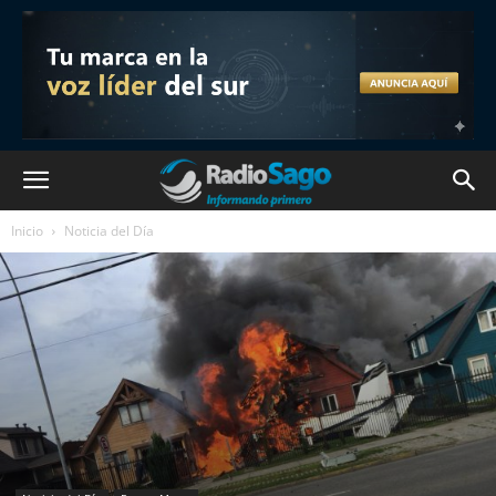
Inicio
Noticia del Día