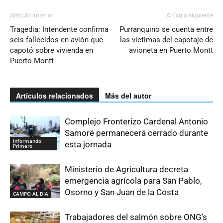
Artículo anterior
Artículo siguiente
Tragedia: Intendente confirma
Purranquino se cuenta entre
seis fallecidos en avión que
las víctimas del capotaje de
capotó sobre vivienda en
avioneta en Puerto Montt
Puerto Montt
Artículos relacionados
Más del autor
Complejo Fronterizo Cardenal Antonio
Samoré permanecerá cerrado durante
Informando
esta jornada
Primero
Ministerio de Agricultura decreta
emergencia agrícola para San Pablo,
Osorno y San Juan de la Costa
CAMPO AL DIA
Trabajadores del salmón sobre ONG’s