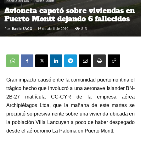
Noticia del Día
Puerto Montt
Avioneta capotó sobre viviendas en
Puerto Montt dejando 6 fallecidos
Por
Radio SAGO
-
16 de abril de 2019
813
Gran impacto causó entre la comunidad puertomontina el
trágico hecho que involucró a una aeronave Islander BN-
2B-27 matrícula CC-CYR de la empresa aérea
Archipiélagos Ltda, que la mañana de este martes se
precipitó sorpresivamente sobre una vivienda ubicada en
la población Villa Lancuyen a poco de haber despegado
desde el aérodromo La Paloma en Puerto Montt.