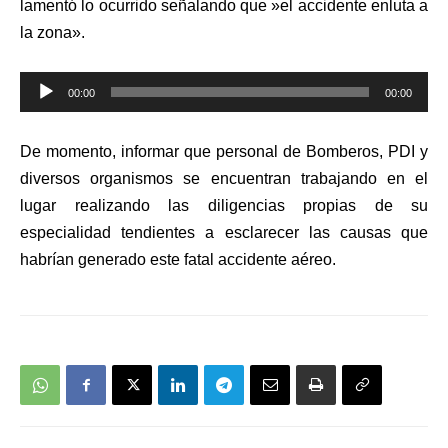
lamentó lo ocurrido señalando que »el accidente enluta a
la zona».
Reproductor
00:00
00:00
de
audio
De momento, informar que personal de Bomberos, PDI y
diversos organismos se encuentran trabajando en el
lugar realizando las diligencias propias de su
especialidad tendientes a esclarecer las causas que
habrían generado este fatal accidente aéreo.