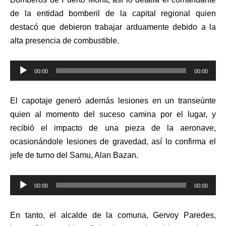
de la entidad bomberil de la capital regional quien
destacó que debieron trabajar arduamente debido a la
alta presencia de combustible.
Reproductor
00:00
00:00
de
audio
El capotaje generó además lesiones en un transeúnte
quien al momento del suceso camina por el lugar, y
recibió el impacto de una pieza de la aeronave,
ocasionándole lesiones de gravedad, así lo confirma el
jefe de turno del Samu, Alan Bazan.
Reproductor
00:00
00:00
de
audio
En tanto, el alcalde de la comuna, Gervoy Paredes,