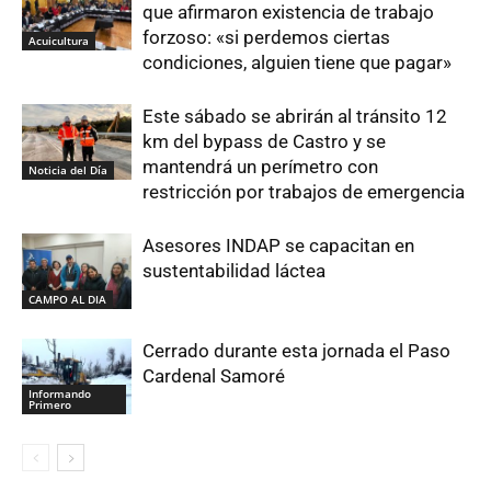
que afirmaron existencia de trabajo
forzoso: «si perdemos ciertas
Acuicultura
condiciones, alguien tiene que pagar»
Este sábado se abrirán al tránsito 12
km del bypass de Castro y se
mantendrá un perímetro con
Noticia del Día
restricción por trabajos de emergencia
Asesores INDAP se capacitan en
sustentabilidad láctea
CAMPO AL DIA
Cerrado durante esta jornada el Paso
Cardenal Samoré
Informando
Primero