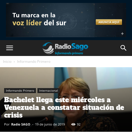
Inicio
Informando Primero
Informando Primero
Internacional
Bachelet llega este miércoles a
Venezuela a constatar situación de
crisis
Por
Radio SAGO
-
19 de junio de 2019
92