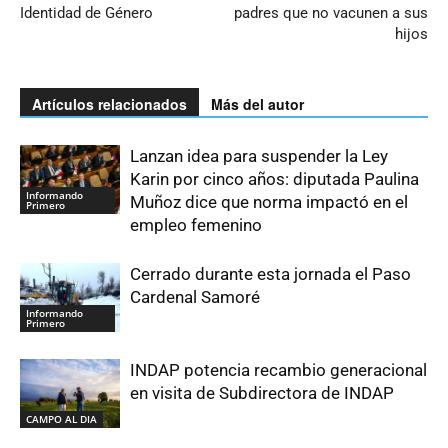
Identidad de Género
padres que no vacunen a sus
hijos
Artículos relacionados
Más del autor
Lanzan idea para suspender la Ley
Karin por cinco años: diputada Paulina
Informando
Muñoz dice que norma impactó en el
Primero
empleo femenino
Cerrado durante esta jornada el Paso
Cardenal Samoré
Informando
Primero
INDAP potencia recambio generacional
en visita de Subdirectora de INDAP
CAMPO AL DIA