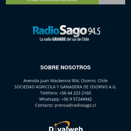
SOBRE NOSOTROS
Avenida Juan Mackenna 904, Osorno, Chile
SOCIEDAD AGRICOLA Y GANADERA DE OSORNO A.G.
Teléfono:
+56 64 223 2160
Whatsapp:
+56 9 57244942
Contacto:
prensa@radiosago.cl