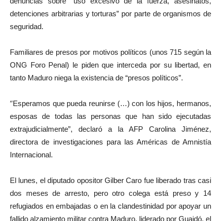
denuncias sobre “uso excesivo de la fuerza, asesinatos,
detenciones arbitrarias y torturas” por parte de organismos de
seguridad.
Familiares de presos por motivos políticos (unos 715 según la
ONG Foro Penal) le piden que interceda por su libertad, en
tanto Maduro niega la existencia de “presos políticos”.
“
Esperamos que pueda reunirse (…) con los hijos, hermanos,
esposas de todas las personas que han sido ejecutadas
extrajudicialmente”, declaró a la AFP Carolina Jiménez,
directora de investigaciones para las Américas de Amnistía
Internacional.
El lunes, el diputado opositor Gilber Caro fue liberado tras casi
dos meses de arresto, pero otro colega está preso y 14
refugiados en embajadas o en la clandestinidad por apoyar un
fallido alzamiento militar contra Maduro, liderado por Guaidó, el