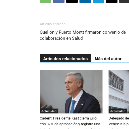
Artículo anterior
Quellón y Puerto Montt firmaron convenio de
colaboración en Salud
Artículos relacionados
Más del autor
Actualidad
Actualidad
Cadem: Presidente Kast cierra julio
Delegado de 
con 37% de aprobación y registra una
Venezuela pa