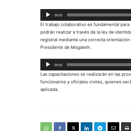
00:00
Reproductor
El trabajo colaborativo es fundamental para 
de
podrán realizar a través de la ley de iden
audio
registral mediante una correcta orientación
Presidente de Mogaleth.
Reproductor
00:00
de
Las capacitaciones se realizarán en las prov
audio
funcionarios y oficiales civiles, quienes ser
aplicada.