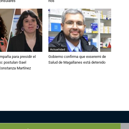
consulares
ríos
Actualidad
paña para presidir el
Gobierno confirma que exseremi de
o: postulan Gael
Salud de Magallanes está detenido
onstanza Martínez