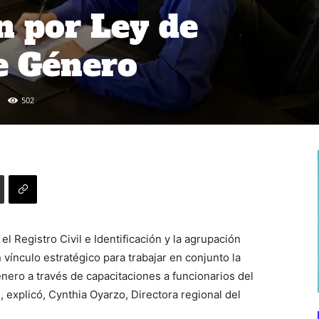
n por Ley de
e Género
502
el Registro Civil e Identificación y la agrupación
vínculo estratégico para trabajar en conjunto la
nero a través de capacitaciones a funcionarios del
n, explicó, Cynthia Oyarzo, Directora regional del