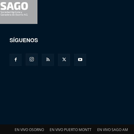
SÍGUENOS
EN VIVO OSORNO
EN VIVO PUERTO MONTT
EN VIVO SAGO AM