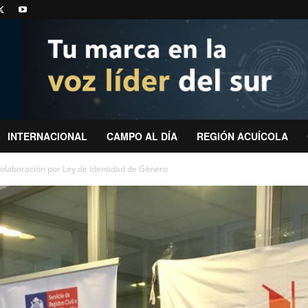
INTERNACIONAL
CAMPO AL DÍA
REGIÓN ACUÍCOLA
 colaboración por Ley de Identidad de Género