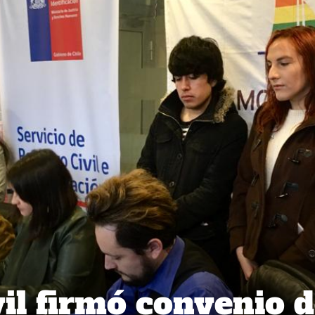
vil firmó convenio 