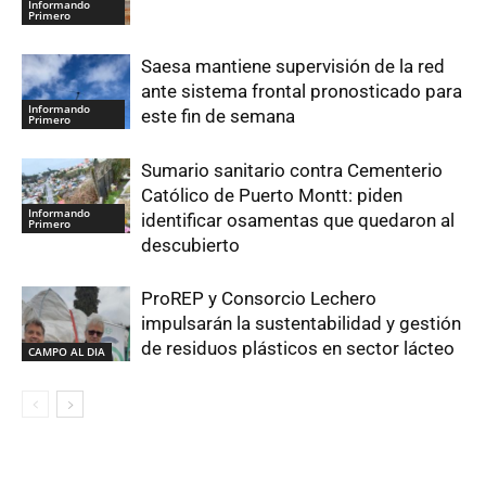
Informando
Primero
Saesa mantiene supervisión de la red
ante sistema frontal pronosticado para
Informando
este fin de semana
Primero
Sumario sanitario contra Cementerio
Católico de Puerto Montt: piden
Informando
identificar osamentas que quedaron al
Primero
descubierto
ProREP y Consorcio Lechero
impulsarán la sustentabilidad y gestión
de residuos plásticos en sector lácteo
CAMPO AL DIA