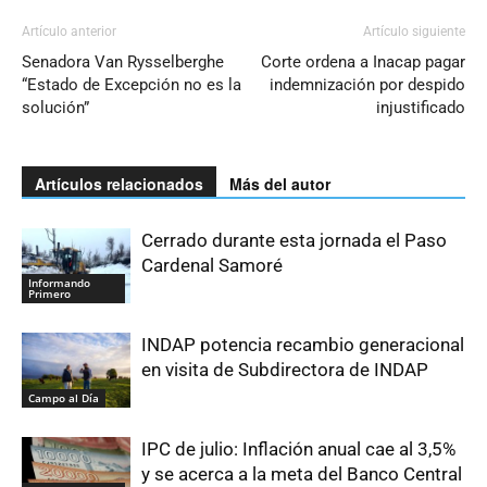
Artículo anterior
Artículo siguiente
Senadora Van Rysselberghe
Corte ordena a Inacap pagar
“Estado de Excepción no es la
indemnización por despido
solución”
injustificado
Artículos relacionados
Más del autor
Cerrado durante esta jornada el Paso
Cardenal Samoré
Informando
Primero
INDAP potencia recambio generacional
en visita de Subdirectora de INDAP
Campo al Día
IPC de julio: Inflación anual cae al 3,5%
y se acerca a la meta del Banco Central