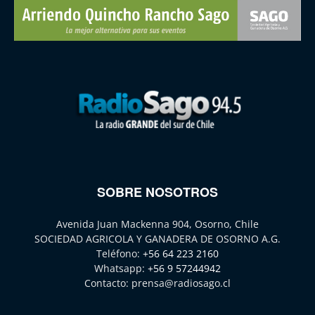
SOBRE NOSOTROS
Avenida Juan Mackenna 904, Osorno, Chile
SOCIEDAD AGRICOLA Y GANADERA DE OSORNO A.G.
Teléfono:
+56 64 223 2160
Whatsapp:
+56 9 57244942
Contacto:
prensa@radiosago.cl