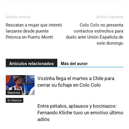
Artículo anterior
Artículo siguiente
Rescatan a mujer que intentó
Colo Colo no presenta
lanzarse desde puente
contactos estrechos para
Petorca en Puerto Montt
duelo ante Unión Española de
este domingo
Artículos relacionados
Más del autor
Vozinha llega el martes a Chile para
cerrar su fichaje en Colo Colo
Deportes
Es Noticia
Entre pétalos, aplausos y bocinazos:
Fernando Kliche tuvo un emotivo último
adiós