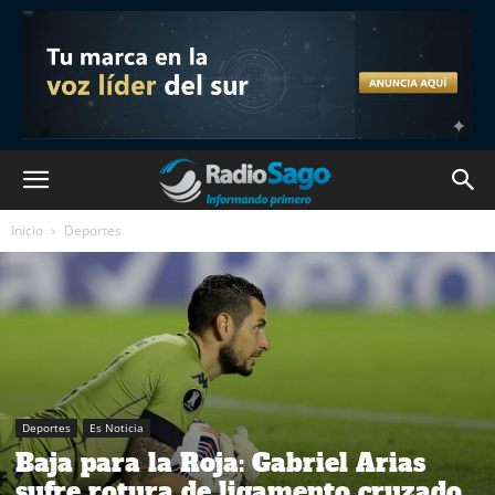
Inicio
Deportes
Deportes
Es Noticia
Baja para la Roja: Gabriel Arias
sufre rotura de ligamento cruzado