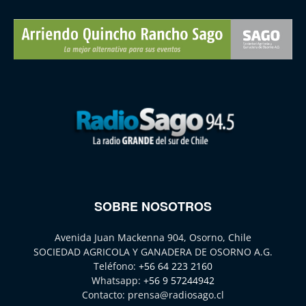
SOBRE NOSOTROS
Avenida Juan Mackenna 904, Osorno, Chile
SOCIEDAD AGRICOLA Y GANADERA DE OSORNO A.G.
Teléfono:
+56 64 223 2160
Whatsapp:
+56 9 57244942
Contacto:
prensa@radiosago.cl