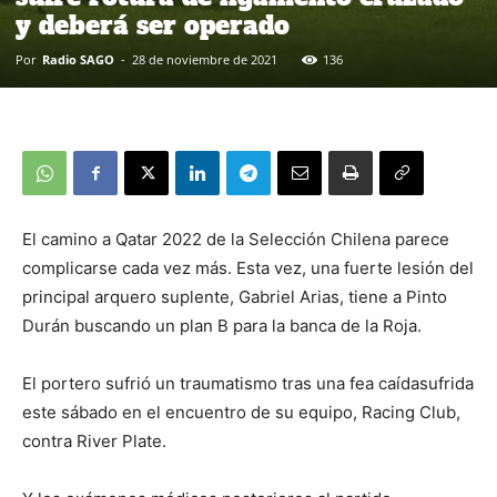
y deberá ser operado
Por
Radio SAGO
-
28 de noviembre de 2021
136
El camino a Qatar 2022 de la Selección Chilena parece
complicarse cada vez más. Esta vez, una fuerte lesión del
principal arquero suplente, Gabriel Arias, tiene a Pinto
Durán buscando un plan B para la banca de la Roja.
El portero sufrió un traumatismo tras una fea caídasufrida
este sábado en el encuentro de su equipo, Racing Club,
contra River Plate.