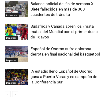
Balance policial del fin de semana XL:
Siete fallecidos en más de 300
accidentes de tránsito
Es Noticia
Sudáfrica y Canadá abren los «mata
mata» del Mundial con el primer duelo
de 16avos
Deportes
Español de Osorno sufre dolorosa
derrota en final nacional del básquetbol
Deportes
¡A estadio lleno Español de Osorno
gana a Puerto Varas y es campeón de
la Conferencia Sur!
Deportes