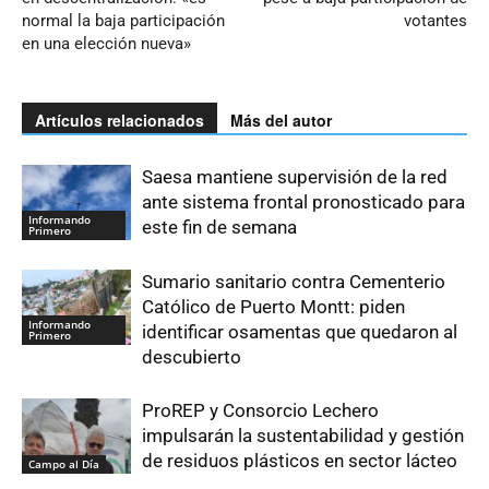
normal la baja participación
votantes
en una elección nueva»
Artículos relacionados
Más del autor
Saesa mantiene supervisión de la red
ante sistema frontal pronosticado para
Informando
este fin de semana
Primero
Sumario sanitario contra Cementerio
Católico de Puerto Montt: piden
Informando
identificar osamentas que quedaron al
Primero
descubierto
ProREP y Consorcio Lechero
impulsarán la sustentabilidad y gestión
de residuos plásticos en sector lácteo
Campo al Día