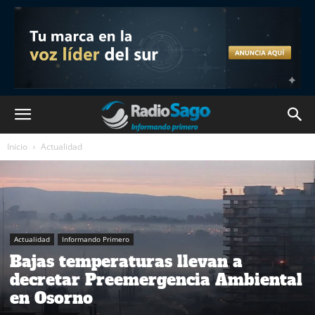
Inicio
Actualidad
Actualidad
Informando Primero
Bajas temperaturas llevan a
decretar Preemergencia Ambiental
en Osorno