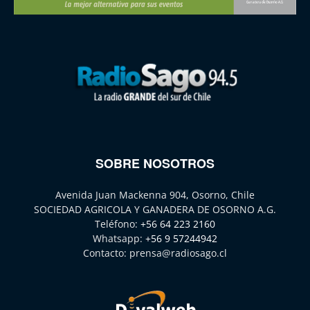
SOBRE NOSOTROS
Avenida Juan Mackenna 904, Osorno, Chile
SOCIEDAD AGRICOLA Y GANADERA DE OSORNO A.G.
Teléfono:
+56 64 223 2160
Whatsapp:
+56 9 57244942
Contacto:
prensa@radiosago.cl