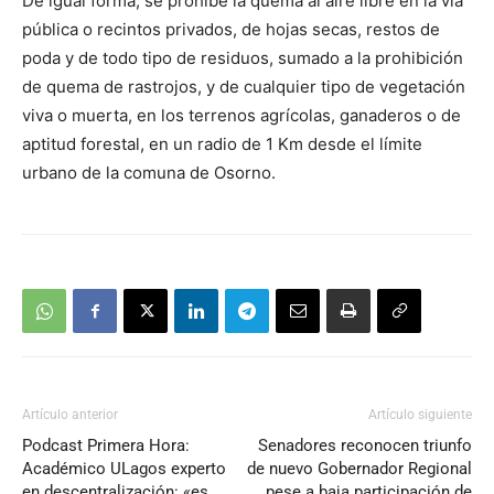
De igual forma, se prohíbe la quema al aire libre en la vía
pública o recintos privados, de hojas secas, restos de
poda y de todo tipo de residuos, sumado a la prohibición
de quema de rastrojos, y de cualquier tipo de vegetación
viva o muerta, en los terrenos agrícolas, ganaderos o de
aptitud forestal, en un radio de 1 Km desde el límite
urbano de la comuna de Osorno.
Artículo anterior
Artículo siguiente
Podcast Primera Hora:
Senadores reconocen triunfo
Académico ULagos experto
de nuevo Gobernador Regional
en descentralización: «es
pese a baja participación de