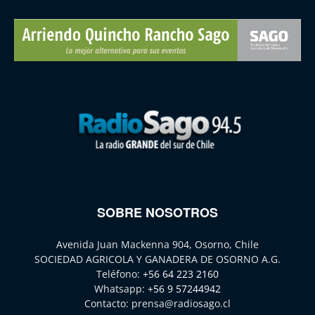
SOBRE NOSOTROS
Avenida Juan Mackenna 904, Osorno, Chile
SOCIEDAD AGRICOLA Y GANADERA DE OSORNO A.G.
Teléfono:
+56 64 223 2160
Whatsapp:
+56 9 57244942
Contacto:
prensa@radiosago.cl