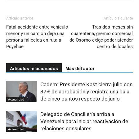
Artículo anterior
Artículo siguiente
Fatal accidente entre vehículo
Tras dos meses sin
menor y un camión deja una
cuarentena, gremio comercial
persona fallecida en ruta a
de Osorno exige poder atender
Puyehue
dentro de locales
Artículos relacionados
Más del autor
Cadem: Presidente Kast cierra julio con
37% de aprobación y registra una baja
de cinco puntos respecto de junio
Actualidad
Delegado de Cancillería arriba a
Venezuela para iniciar reactivación de
relaciones consulares
Actualidad