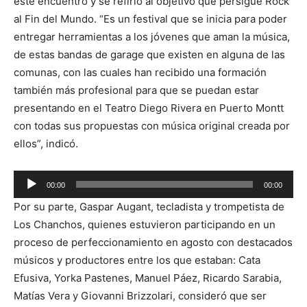
este encuentro y se refirió al objetivo que persigue Rock
al Fin del Mundo. “Es un festival que se inicia para poder
entregar herramientas a los jóvenes que aman la música,
de estas bandas de garage que existen en alguna de las
comunas, con las cuales han recibido una formación
también más profesional para que se puedan estar
presentando en el Teatro Diego Rivera en Puerto Montt
con todas sus propuestas con música original creada por
ellos”, indicó.
Reproductor
00:00
00:00
de
Por su parte, Gaspar Augant, tecladista y trompetista de
audio
Los Chanchos, quienes estuvieron participando en un
proceso de perfeccionamiento en agosto con destacados
músicos y productores entre los que estaban: Cata
Efusiva, Yorka Pastenes, Manuel Páez, Ricardo Sarabia,
Matías Vera y Giovanni Brizzolari, consideró que ser