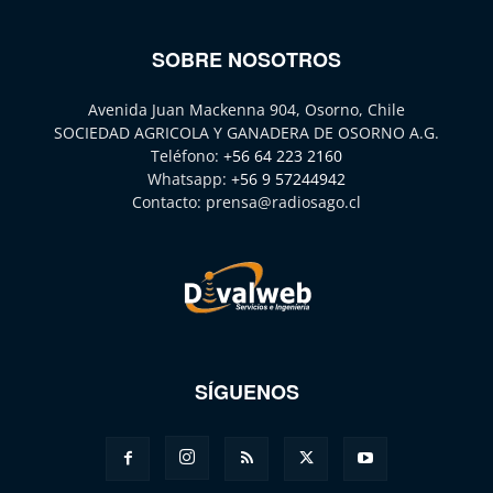
SOBRE NOSOTROS
Avenida Juan Mackenna 904, Osorno, Chile
SOCIEDAD AGRICOLA Y GANADERA DE OSORNO A.G.
Teléfono:
+56 64 223 2160
Whatsapp:
+56 9 57244942
Contacto:
prensa@radiosago.cl
SÍGUENOS