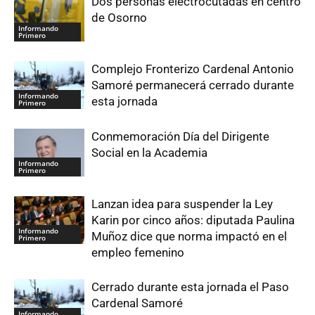
Dos personas electrocutadas en centro
de Osorno
Informando
Primero
Complejo Fronterizo Cardenal Antonio
Samoré permanecerá cerrado durante
Informando
esta jornada
Primero
Conmemoración Día del Dirigente
Social en la Academia
Informando
Primero
Lanzan idea para suspender la Ley
Karin por cinco años: diputada Paulina
Informando
Muñoz dice que norma impactó en el
Primero
empleo femenino
Cerrado durante esta jornada el Paso
Cardenal Samoré
Informando