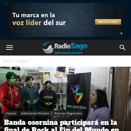
Inicio
Cultura
Cultura
Informando Primero
Noticias Regionales
Banda osornina participará en la
final de Rock al Fin del Mundo en