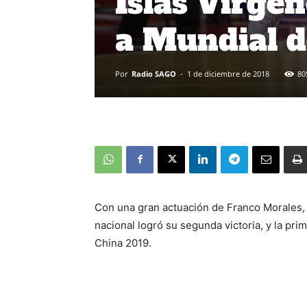
Islas Vírgen
a Mundial d
Por
Radio SAGO
-
1 de diciembre de 2018
80
Con una gran actuación de Franco Morales, 
nacional logró su segunda victoria, y la prim
China 2019.