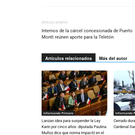
Artículo anterior
Internos de la cárcel concesionada de Puerto
Montt reúnen aporte para la Teletón
Artículos relacionados
Más del autor
Informando Primero
Informando 
Lanzan idea para suspender la Ley
Cerrado dura
Karin por cinco años: diputada Paulina
Cardenal S
Muñoz dice que norma impactó en el