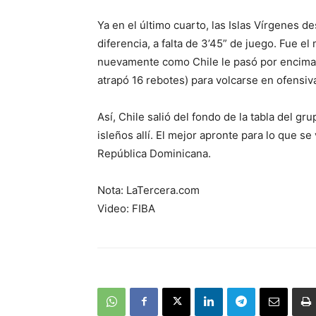
Ya en el último cuarto, las Islas Vírgenes 
diferencia, a falta de 3’45” de juego. Fue e
nuevamente como Chile le pasó por encima.
atrapó 16 rebotes) para volcarse en ofensiva 
Así, Chile salió del fondo de la tabla del g
isleños allí. El mejor apronte para lo que se 
República Dominicana.
Nota: LaTercera.com
Video: FIBA