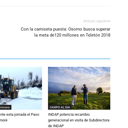
Artículo siguiente
Con la camiseta puesta: Osorno busca superar
la meta de120 millones en Teletón 2018
Primero
CAMPO AL DIA
nte esta jornada el Paso
INDAP potencia recambio
amoré
generacional en visita de Subdirectora
de INDAP