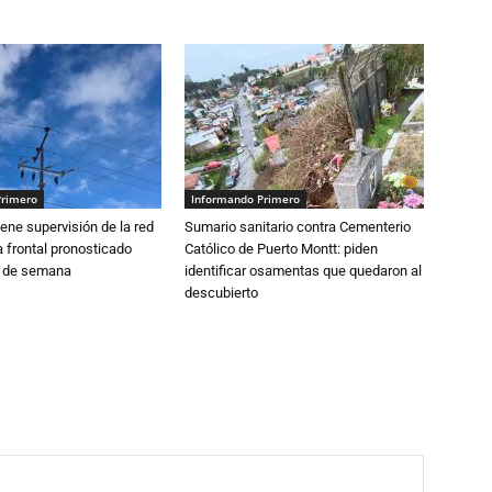
Primero
Informando Primero
ne supervisión de la red
Sumario sanitario contra Cementerio
 frontal pronosticado
Católico de Puerto Montt: piden
n de semana
identificar osamentas que quedaron al
descubierto