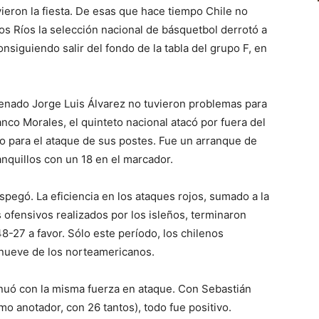
ieron la fiesta. De esas que hace tiempo Chile no
Los Ríos la selección nacional de básquetbol derrotó a
nsiguiendo salir del fondo de la tabla del grupo F, en
strenado Jorge Luis Álvarez no tuvieron problemas para
nco Morales, el quinteto nacional atacó por fuera del
o para el ataque de sus postes. Fue un arranque de
nquillos con un 18 en el marcador.
pegó. La eficiencia en los ataques rojos, sumado a la
s ofensivos realizados por los isleños, terminaron
8-27 a favor. Sólo este período, los chilenos
 nueve de los norteamericanos.
inuó con la misma fuerza en ataque. Con Sebastián
o anotador, con 26 tantos), todo fue positivo.