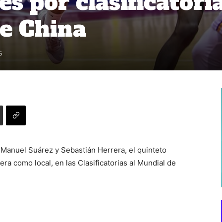
es por clasificatori
e China
5
Manuel Suárez y Sebastián Herrera, el quinteto
era como local, en las Clasificatorias al Mundial de