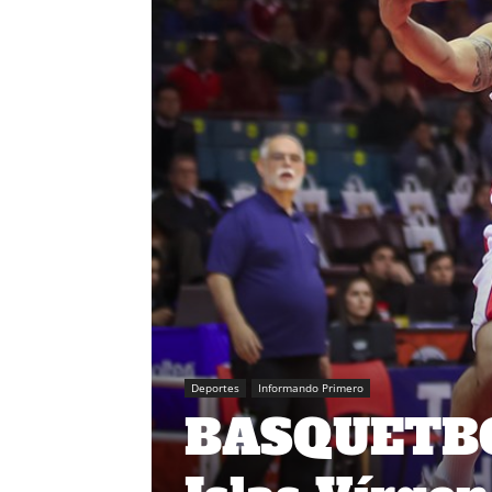
Deportes
Informando Primero
BASQUETBOL