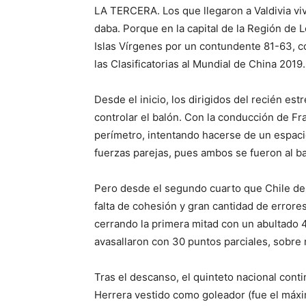
LA TERCERA. Los que llegaron a Valdivia viv
daba. Porque en la capital de la Región de 
Islas Vírgenes por un contundente 81-63, co
las Clasificatorias al Mundial de China 2019.
Desde el inicio, los dirigidos del recién e
controlar el balón. Con la conducción de Fra
perímetro, intentando hacerse de un espaci
fuerzas parejas, pues ambos se fueron al ba
Pero desde el segundo cuarto que Chile des
falta de cohesión y gran cantidad de errore
cerrando la primera mitad con un abultado 4
avasallaron con 30 puntos parciales, sobre
Tras el descanso, el quinteto nacional cont
Herrera vestido como goleador (fue el máxim