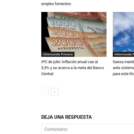
empleo femenino
Informando Primero
Informando 
IPC de julio: Inflación anual cae al
Saesa mantie
3,5% y se acerca a la meta del Banco
ante sistema
Central
para este fi
DEJA UNA RESPUESTA