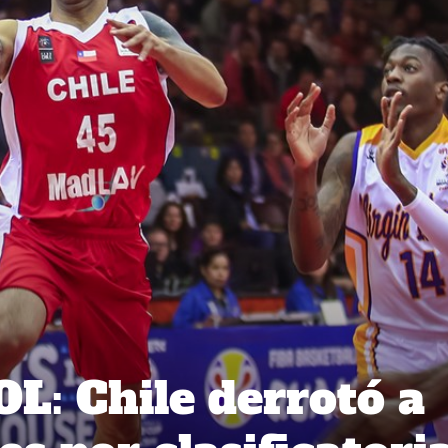
: Chile derrotó a