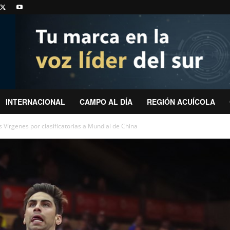
INTERNACIONAL
CAMPO AL DÍA
REGIÓN ACUÍCOLA
 Vírgenes por clasificatorias a Mundial de China