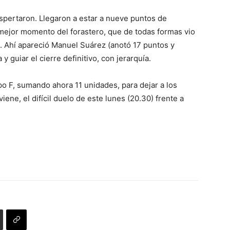
despertaron. Llegaron a estar a nueve puntos de
l mejor momento del forastero, que de todas formas vio
 Ahí apareció Manuel Suárez (anotó 17 puntos y
y guiar el cierre definitivo, con jerarquía.
rupo F, sumando ahora 11 unidades, para dejar a los
viene, el difícil duelo de este lunes (20.30) frente a