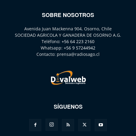
SOBRE NOSOTROS
Avenida Juan Mackenna 904, Osorno, Chile
SOCIEDAD AGRICOLA Y GANADERA DE OSORNO A.G.
Teléfono:
+56 64 223 2160
Whatsapp:
+56 9 57244942
Contacto:
prensa@radiosago.cl
SÍGUENOS