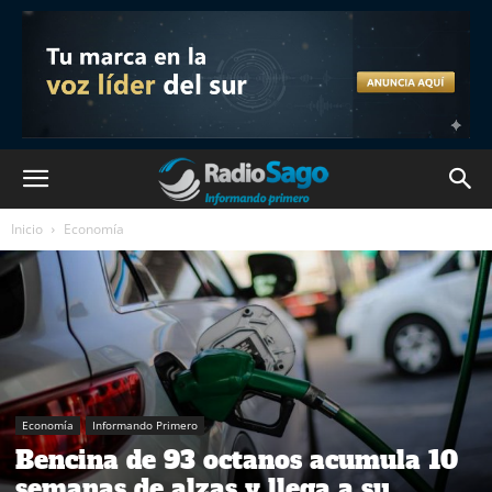
Inicio
Economía
Economía
Informando Primero
Bencina de 93 octanos acumula 10
semanas de alzas y llega a su