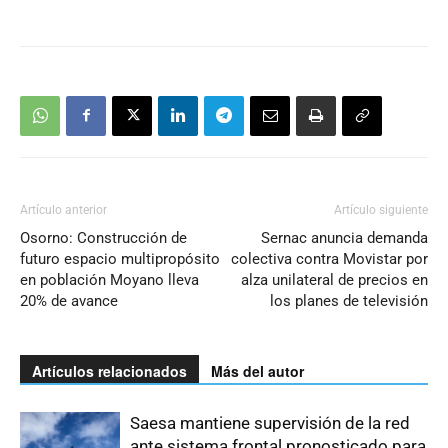
Artículo anterior
Artículo siguiente
Osorno: Construcción de
Sernac anuncia demanda
futuro espacio multipropósito
colectiva contra Movistar por
en población Moyano lleva
alza unilateral de precios en
20% de avance
los planes de televisión
Artículos relacionados
Más del autor
Saesa mantiene supervisión de la red
ante sistema frontal pronosticado para