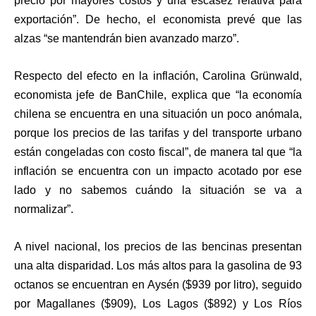
precio por mayores costos y una escasez relativa para
exportación”. De hecho, el economista prevé que las
alzas “se mantendrán bien avanzado marzo”.
Respecto del efecto en la inflación, Carolina Grünwald,
economista jefe de BanChile, explica que “la economía
chilena se encuentra en una situación un poco anómala,
porque los precios de las tarifas y del transporte urbano
están congeladas con costo fiscal”, de manera tal que “la
inflación se encuentra con un impacto acotado por ese
lado y no sabemos cuándo la situación se va a
normalizar”.
A nivel nacional, los precios de las bencinas presentan
una alta disparidad. Los más altos para la gasolina de 93
octanos se encuentran en Aysén ($939 por litro), seguido
por Magallanes ($909), Los Lagos ($892) y Los Ríos