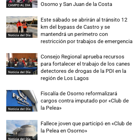
Osorno y San Juan de la Costa
CAMPO AL DIA
Este sábado se abrirán al tránsito 12
km del bypass de Castro y se
mantendrá un perímetro con
Noticia del Día
restricción por trabajos de emergencia
Consejo Regional aprueba recursos
para fortalecer el trabajo de los canes
detectores de drogas de la PDI en la
Noticia del Día
región de Los Lagos
Fiscalía de Osorno reformalizará
cargos contra imputado por «Club de
la Pelea»
Noticia del Día
Fallece joven que participó en «Club de
la Pelea en Osorno»
Noticia del Día