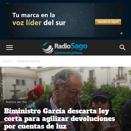
Inicio
Noticia del Día
Noticia del Día
Biministro García descarta ley
corta para agilizar devoluciones
por cuentas de luz