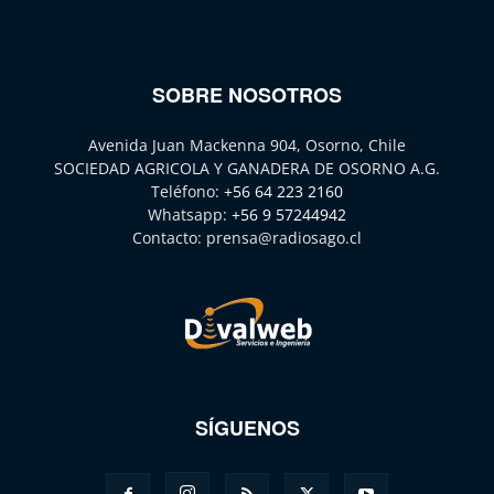
SOBRE NOSOTROS
Avenida Juan Mackenna 904, Osorno, Chile
SOCIEDAD AGRICOLA Y GANADERA DE OSORNO A.G.
Teléfono:
+56 64 223 2160
Whatsapp:
+56 9 57244942
Contacto:
prensa@radiosago.cl
SÍGUENOS