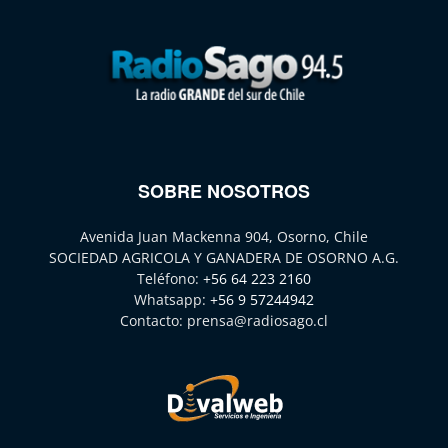
SOBRE NOSOTROS
Avenida Juan Mackenna 904, Osorno, Chile
SOCIEDAD AGRICOLA Y GANADERA DE OSORNO A.G.
Teléfono:
+56 64 223 2160
Whatsapp:
+56 9 57244942
Contacto:
prensa@radiosago.cl