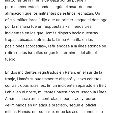
las zonas de la Franja de Gaza donde pueden
permanecer estacionados según el acuerdo, una
afirmación que los militantes palestinos rechazan. Un
oficial militar israelí dijo que un primer ataque el domingo
por la mañana fue en respuesta a «al menos tres
incidentes en los que Hamás disparó hacia nuestras
tropas ubicadas detrás de la Línea Amarilla en las
posiciones acordadas», refiriéndose a la línea adonde se
retiraron los israelíes según los términos del alto el
fuego.
En dos incidentes registrados en Rafah, en el sur de la
franja, Hamás supuestamente disparó y lanzó cohetes
contra tropas israelíes. En un incidente separado en Beit
Lahia, en el norte, militantes palestinos cruzaron la Línea
Amarilla hacia áreas controladas por Israel y fueron
«eliminados en un ataque preciso», según el oficial
militar. Hamás, por su parte, negó las acusaciones, dijo