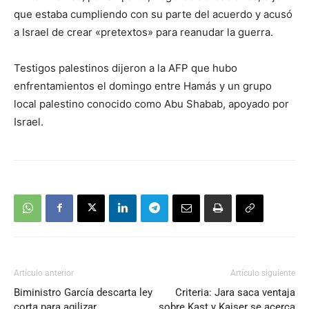
que estaba cumpliendo con su parte del acuerdo y acusó
a Israel de crear «pretextos» para reanudar la guerra.
Testigos palestinos dijeron a la AFP que hubo
enfrentamientos el domingo entre Hamás y un grupo
local palestino conocido como Abu Shabab, apoyado por
Israel.
Artículo anterior
Artículo siguiente
Biministro García descarta ley
Criteria: Jara saca ventaja
corta para agilizar
sobre Kast y Kaiser se acerca