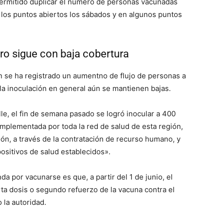
permitido duplicar el número de personas vacunadas
a los puntos abiertos los sábados y en algunos puntos
ro sigue con baja cobertura
n se ha registrado un aumentno de flujo de personas a
 la inoculación en general aún se mantienen bajas.
lle, el fin de semana pasado se logró inocular a 400
implementada por toda la red de salud de esta región,
ón, a través de la contratación de recurso humano, y
positivos de salud establecidos».
a por vacunarse es que, a partir del 1 de junio, el
rta dosis o segundo refuerzo de la vacuna contra el
 la autoridad.