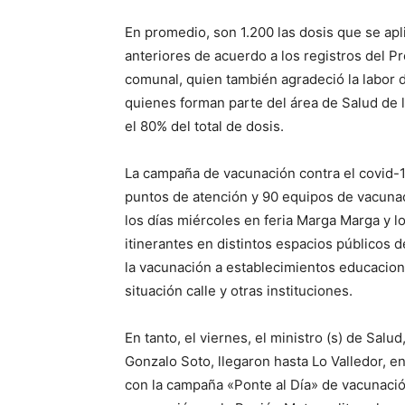
En promedio, son 1.200 las dosis que se apli
anteriores de acuerdo a los registros del P
comunal, quien también agradeció la labor d
quienes forman parte del área de Salud de
el 80% del total de dosis.
La campaña de vacunación contra el covid-
puntos de atención y 90 equipos de vacunac
los días miércoles en feria Marga Marga y l
itinerantes en distintos espacios públicos 
la vacunación a establecimientos educacion
situación calle y otras instituciones.
En tanto, el viernes, el ministro (s) de Sal
Gonzalo Soto, llegaron hasta Lo Valledor, e
con la campaña «Ponte al Día» de vacunació