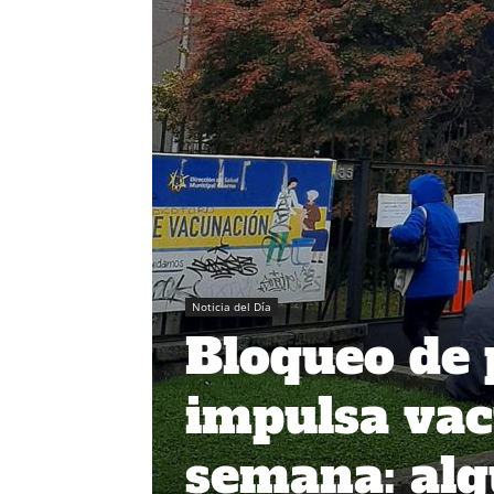
Noticia del Día
Bloqueo de 
impulsa vac
semana: alg