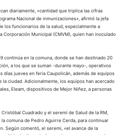
can diariamente, «cantidad que triplica las cifras
rograma Nacional de inmunizaciones», afirmó la jefa
e los funcionarios de la salud, especialmente a
 la Corporación Municipal (CMVM), quien han inoculado
19 continúa en la comuna, donde se han destinado 20
ión, a los que se suman -durante mayo-, operativos
os días jueves en feria Caupolicán, además de equipos
de la ciudad. Adicionalmente, los equipos han acercado
ales, Eleam, dispositivos de Mejor Niñez, a personas
ud, Cristóbal Cuadrado y el seremi de Salud de la RM,
n la comuna de Pedro Aguirre Cerda, para continuar
n. Según comentó, el seremi, «el avance de la