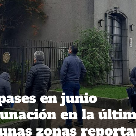
pases en junio
unación en la últi
unas zonas reporta