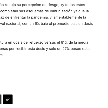
ión redujo su percepción de riesgo, «y todos estos
o completan sus esquemas de inmunización ya que la
az de enfrentar la pandemia, y lamentablemente la
vel nacional, con un 6% bajo el promedio país en dosis
ura en dosis de refuerzo versus el 81% de la media
sonas por recibir esta dosis y sólo un 27% posee esta
mi.