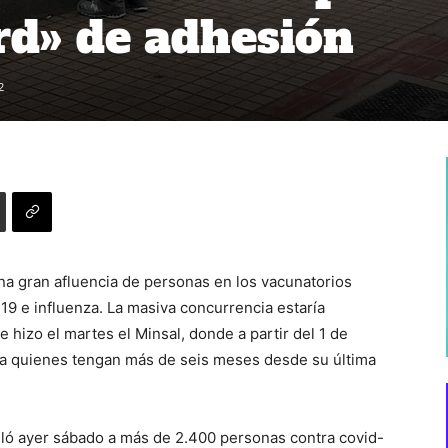
ord» de adhesión
2
na gran afluencia de personas en los vacunatorios
19 e influenza. La masiva concurrencia estaría
hizo el martes el Minsal, donde a partir del 1 de
 a quienes tengan más de seis meses desde su última
uló ayer sábado a más de 2.400 personas contra covid-