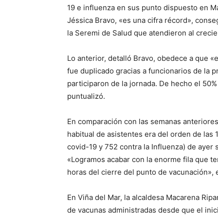
19 e influenza en sus punto dispuesto en Ma
Jéssica Bravo, «es una cifra récord», conse
la Seremi de Salud que atendieron al creci
Lo anterior, detalló Bravo, obedece a que «
fue duplicado gracias a funcionarios de la
participaron de la jornada. De hecho el 50
puntualizó.
En comparación con las semanas anteriores,
habitual de asistentes era del orden de las 
covid-19 y 752 contra la Influenza) de ayer 
«Logramos acabar con la enorme fila que ten
horas del cierre del punto de vacunación», 
En Viña del Mar, la alcaldesa Macarena Ripa
de vacunas administradas desde que el inici