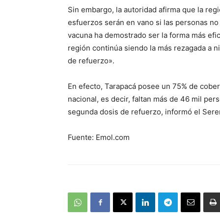
Sin embargo, la autoridad afirma que la reg
esfuerzos serán en vano si las personas n
vacuna ha demostrado ser la forma más efic
región continúa siendo la más rezagada a ni
de refuerzo».
En efecto, Tarapacá posee un 75% de cobert
nacional, es decir, faltan más de 46 mil per
segunda dosis de refuerzo, informó el Sere
Fuente: Emol.com