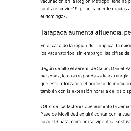
vacunación en la Región Metropolitana ha 
contra el covid-19, principalmente gracias 
el domingo».
Tarapacá aumenta afluencia, pe
En el caso de la región de Tarapacá, tambié
los vacunatorios, sin embargo, las cifras de
Según detalló el seremi de Salud, Daniel Va
personas, lo que responde «a la estrategia 
que está reforzando el proceso de inoculaci
también con la extensión horaria de los dis
«Otro de los factores que aumentó la demand
Pase de Movilidad exigirá contar con la cua
covid-19 para mantenerse vigente», sostuvo