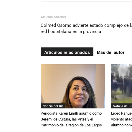
Artículo anterior
Colmed Osorno advierte estado complejo de l
red hospitalaria en la provincia
Artículos relacionados
Más del autor
Noticia del Día
Noticia del D
Periodista Karen Lindh asumió como
Liceo Rahue 
Seremi de Cultura, las Artes y el
violento ata
Patrimonio de la región de Los Lagos
alumno no vo