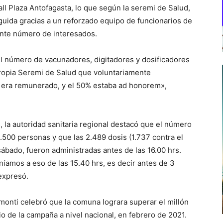
ll Plaza Antofagasta, lo que según la seremi de Salud,
guida gracias a un reforzado equipo de funcionarios de
ente número de interesados.
el número de vacunadores, digitadores y dosificadores
 propia Seremi de Salud que voluntariamente
% era remunerado, y el 50% estaba ad honorem»,
 la autoridad sanitaria regional destacó que el número
1.500 personas y que las 2.489 dosis (1.737 contra el
sábado, fueron administradas antes de las 16.00 hrs.
íamos a eso de las 15.40 hrs, es decir antes de 3
expresó.
monti celebró que la comuna lograra superar el millón
o de la campaña a nivel nacional, en febrero de 2021.