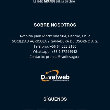
SOBRE NOSOTROS
Avenida Juan Mackenna 904, Osorno, Chile
SOCIEDAD AGRICOLA Y GANADERA DE OSORNO A.G.
Teléfono:
+56 64 223 2160
Whatsapp:
+56 9 57244942
Contacto:
prensa@radiosago.cl
SÍGUENOS