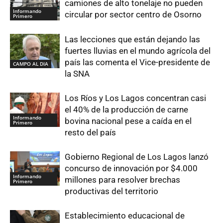
camiones de alto tonelaje no pueden
Informando
circular por sector centro de Osorno
Primero
Las lecciones que están dejando las
fuertes lluvias en el mundo agrícola del
país las comenta el Vice-presidente de
CAMPO AL DIA
la SNA
Los Ríos y Los Lagos concentran casi
el 40% de la producción de carne
Informando
bovina nacional pese a caída en el
Primero
resto del país
Gobierno Regional de Los Lagos lanzó
concurso de innovación por $4.000
Informando
millones para resolver brechas
Primero
productivas del territorio
Establecimiento educacional de