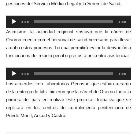
gestiones del Servicio Médico Legal y la Seremi de Salud.
Reproductor
00:00
00:00
de
Asimismo, la autoridad regional sostuvo que la cárcel de
audio
Osorno cuenta con el personal de salud necesario para llevar
a cabo estos procesos. Lo cual permitirá evitar la derivación a
funcionarios del recinto penal o presos a un centro asistencial.
Reproductor
00:00
00:00
de
Los acuerdos con Laboratorios Genosur -que estuvo a cargo
audio
de la entrega de kits- hicieron que la cárcel de Osorno fuera la
primera del país en realizar este proceso. Iniciativa que se
replicará en los centros de cumplimiento penitenciario de
Puerto Montt, Ancud y Castro.