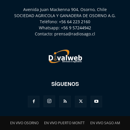
Avenida Juan Mackenna 904, Osorno, Chile
SOCIEDAD AGRICOLA Y GANADERA DE OSORNO A.G.
Teléfono:
+56 64 223 2160
Whatsapp:
+56 9 57244942
Contacto:
prensa@radiosago.cl
SÍGUENOS
EN VIVO OSORNO
EN VIVO PUERTO MONTT
EN VIVO SAGO AM