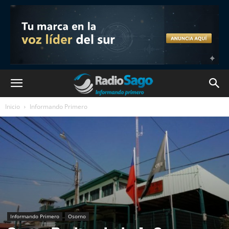
Inicio
Informando Primero
Informando Primero
Osorno