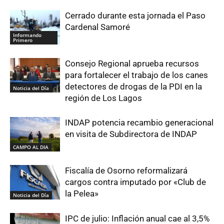
Cerrado durante esta jornada el Paso
Cardenal Samoré
Informando
Primero
Consejo Regional aprueba recursos
para fortalecer el trabajo de los canes
detectores de drogas de la PDI en la
Noticia del Día
región de Los Lagos
INDAP potencia recambio generacional
en visita de Subdirectora de INDAP
CAMPO AL DIA
Fiscalía de Osorno reformalizará
cargos contra imputado por «Club de
la Pelea»
Noticia del Día
IPC de julio: Inflación anual cae al 3,5%