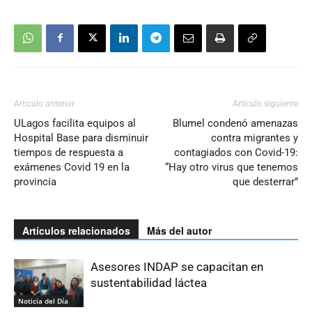
Artículo anterior
Artículo siguiente
ULagos facilita equipos al
Blumel condenó amenazas
Hospital Base para disminuir
contra migrantes y
tiempos de respuesta a
contagiados con Covid-19:
exámenes Covid 19 en la
“Hay otro virus que tenemos
provincia
que desterrar”
Artículos relacionados
Más del autor
Asesores INDAP se capacitan en
sustentabilidad láctea
Noticia del Día