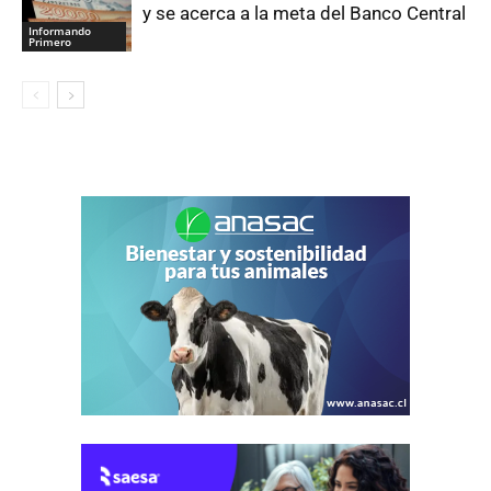
y se acerca a la meta del Banco Central
Informando
Primero