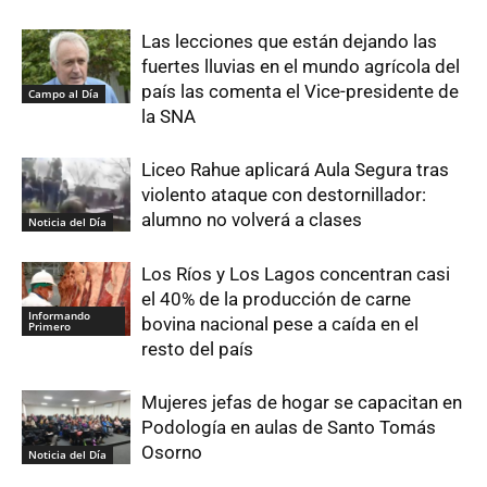
Las lecciones que están dejando las
fuertes lluvias en el mundo agrícola del
país las comenta el Vice-presidente de
Campo al Día
la SNA
Liceo Rahue aplicará Aula Segura tras
violento ataque con destornillador:
alumno no volverá a clases
Noticia del Día
Los Ríos y Los Lagos concentran casi
el 40% de la producción de carne
Informando
bovina nacional pese a caída en el
Primero
resto del país
Mujeres jefas de hogar se capacitan en
Podología en aulas de Santo Tomás
Osorno
Noticia del Día