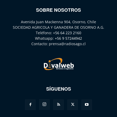
SOBRE NOSOTROS
Avenida Juan Mackenna 904, Osorno, Chile
SOCIEDAD AGRICOLA Y GANADERA DE OSORNO A.G.
Teléfono:
+56 64 223 2160
Whatsapp:
+56 9 57244942
Contacto:
prensa@radiosago.cl
SÍGUENOS