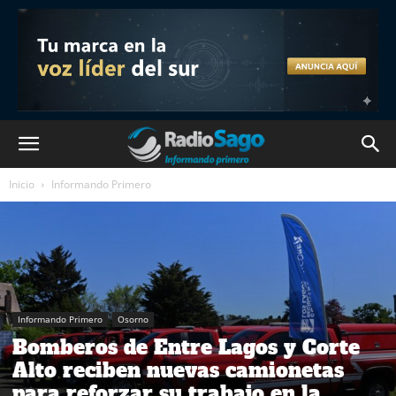
Inicio
Informando Primero
Informando Primero
Osorno
Bomberos de Entre Lagos y Corte
Alto reciben nuevas camionetas
para reforzar su trabajo en la