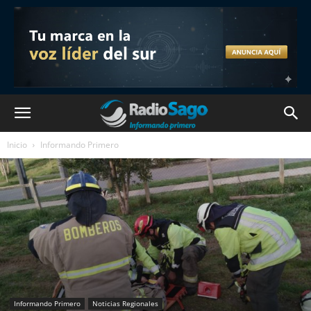
Inicio
Informando Primero
Informando Primero
Noticias Regionales