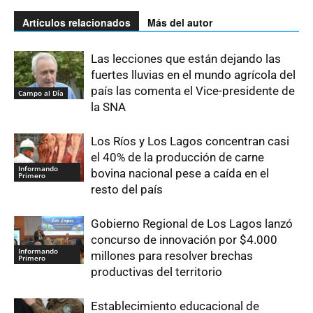
Artículos relacionados
Más del autor
Las lecciones que están dejando las
fuertes lluvias en el mundo agrícola del
país las comenta el Vice-presidente de
Campo al Día
la SNA
Los Ríos y Los Lagos concentran casi
el 40% de la producción de carne
Informando
bovina nacional pese a caída en el
Primero
resto del país
Gobierno Regional de Los Lagos lanzó
concurso de innovación por $4.000
Informando
millones para resolver brechas
Primero
productivas del territorio
Establecimiento educacional de