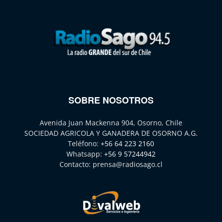
SOBRE NOSOTROS
Avenida Juan Mackenna 904, Osorno, Chile
SOCIEDAD AGRICOLA Y GANADERA DE OSORNO A.G.
Teléfono:
+56 64 223 2160
Whatsapp:
+56 9 57244942
Contacto:
prensa@radiosago.cl