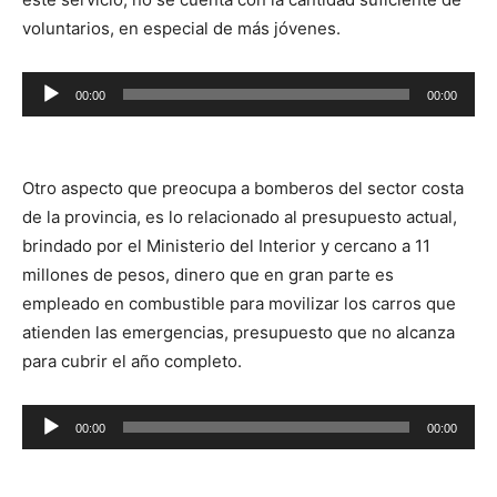
voluntarios, en especial de más jóvenes.
Reproductor
00:00
00:00
de
audio
Otro aspecto que preocupa a bomberos del sector costa
de la provincia, es lo relacionado al presupuesto actual,
brindado por el Ministerio del Interior y cercano a 11
millones de pesos, dinero que en gran parte es
empleado en combustible para movilizar los carros que
atienden las emergencias, presupuesto que no alcanza
para cubrir el año completo.
Reproductor
00:00
00:00
de
audio