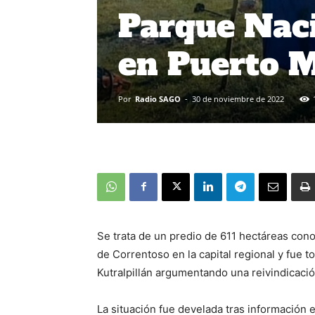
Parque Naci
en Puerto 
Por
Radio SAGO
-
30 de noviembre de 2022
Se trata de un predio de 611 hectáreas con
de Correntoso en la capital regional y fue
Kutralpillán argumentando una reivindicació
La situación fue develada tras información