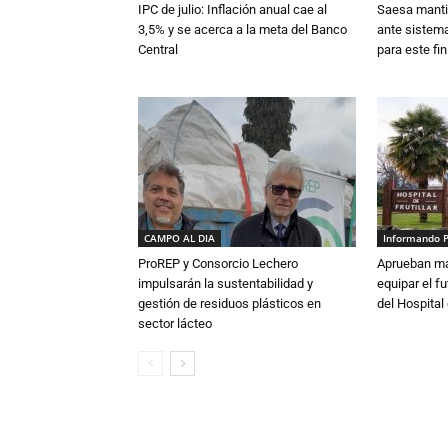
IPC de julio: Inflación anual cae al
Saesa mantie
3,5% y se acerca a la meta del Banco
ante sistema
Central
para este fi
CAMPO AL DIA
Informando 
ProREP y Consorcio Lechero
Aprueban má
impulsarán la sustentabilidad y
equipar el fu
gestión de residuos plásticos en
del Hospital 
sector lácteo