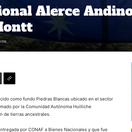
onal Alerce Andin
Montt
1098
ocido como fundo Piedras Blancas ubicado en el sector
 tomado por la Comunidad Autónoma Huilliche
n de tierras ancestrales.
 entregada por CONAF a Bienes Nacionales y que fue