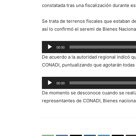
constatada tras una fiscalización durante e
Se trata de terrenos fiscales que estaban d
así lo confirmó el seremi de Bienes Naciona
Reproductor
00:00
de
De acuerdo a la autoridad regional indicó 
audio
CONADI, puntualizando que agotarán todas l
Reproductor
00:00
de
De momento se desconoce cuando se realiz
audio
representantes de CONADI, Bienes nacional