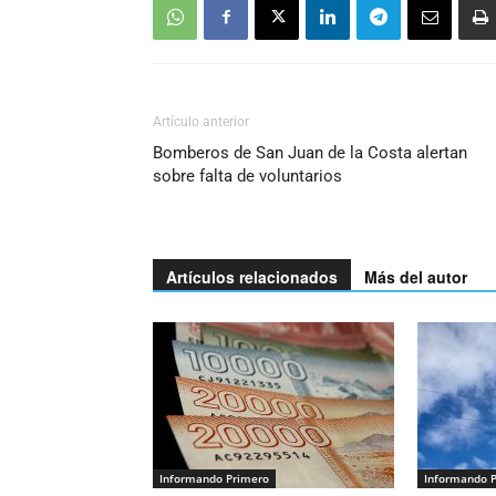
Artículo anterior
Bomberos de San Juan de la Costa alertan
sobre falta de voluntarios
Artículos relacionados
Más del autor
Informando Primero
Informando 