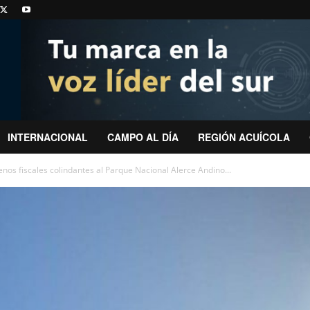
INTERNACIONAL
CAMPO AL DÍA
REGIÓN ACUÍCOLA
nos fiscales colindantes al Parque Nacional Alerce Andino...