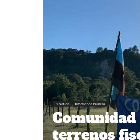
Es Noticia
Informando Primero
Comunidad h
terrenos fis