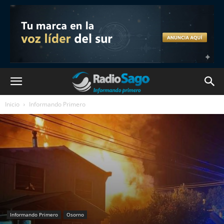
Inicio
Informando Primero
Informando Primero
Osorno