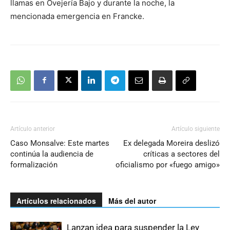
llamas en Ovejería Bajo y durante la noche, la
mencionada emergencia en Francke.
Artículo anterior
Artículo siguiente
Caso Monsalve: Este martes
Ex delegada Moreira deslizó
continúa la audiencia de
críticas a sectores del
formalización
oficialismo por «fuego amigo»
Artículos relacionados
Más del autor
Lanzan idea para suspender la Ley