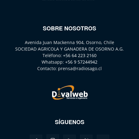
SOBRE NOSOTROS
Avenida Juan Mackenna 904, Osorno, Chile
SOCIEDAD AGRICOLA Y GANADERA DE OSORNO A.G.
Teléfono:
+56 64 223 2160
Whatsapp:
+56 9 57244942
Contacto:
prensa@radiosago.cl
SÍGUENOS