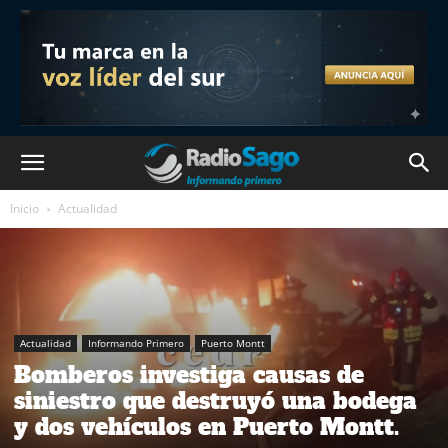
Inicio
Actualidad
Actualidad
Informando Primero
Puerto Montt
Bomberos investiga causas de
siniestro que destruyó una bodega
y dos vehículos en Puerto Montt.