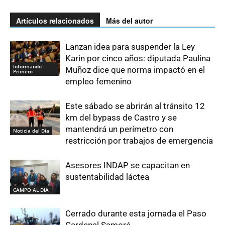
Artículos relacionados
Más del autor
Lanzan idea para suspender la Ley
Karin por cinco años: diputada Paulina
Informando
Muñoz dice que norma impactó en el
Primero
empleo femenino
Este sábado se abrirán al tránsito 12
km del bypass de Castro y se
mantendrá un perímetro con
Noticia del Día
restricción por trabajos de emergencia
Asesores INDAP se capacitan en
sustentabilidad láctea
CAMPO AL DIA
Cerrado durante esta jornada el Paso
Cardenal Samoré