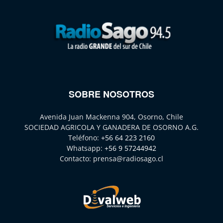
SOBRE NOSOTROS
Avenida Juan Mackenna 904, Osorno, Chile
SOCIEDAD AGRICOLA Y GANADERA DE OSORNO A.G.
Teléfono:
+56 64 223 2160
Whatsapp:
+56 9 57244942
Contacto:
prensa@radiosago.cl