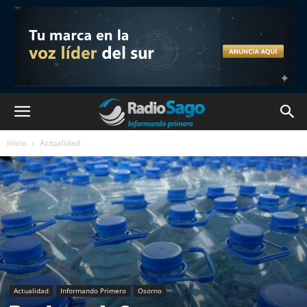
Inicio
Actualidad
Actualidad
Informando Primero
Osorno