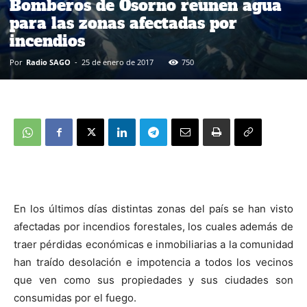
Bomberos de Osorno reunen agua
para las zonas afectadas por
incendios
Por
Radio SAGO
-
25 de enero de 2017
750
En los últimos días distintas zonas del país se han visto
afectadas por incendios forestales, los cuales además de
traer pérdidas económicas e inmobiliarias a la comunidad
han traído desolación e impotencia a todos los vecinos
que ven como sus propiedades y sus ciudades son
consumidas por el fuego.