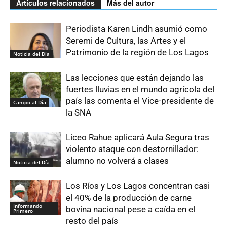
Artículos relacionados
Más del autor
Periodista Karen Lindh asumió como
Seremi de Cultura, las Artes y el
Patrimonio de la región de Los Lagos
Noticia del Día
Las lecciones que están dejando las
fuertes lluvias en el mundo agrícola del
país las comenta el Vice-presidente de
Campo al Día
la SNA
Liceo Rahue aplicará Aula Segura tras
violento ataque con destornillador:
alumno no volverá a clases
Noticia del Día
Los Ríos y Los Lagos concentran casi
el 40% de la producción de carne
Informando
bovina nacional pese a caída en el
Primero
resto del país