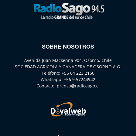
SOBRE NOSOTROS
Avenida Juan Mackenna 904, Osorno, Chile
SOCIEDAD AGRICOLA Y GANADERA DE OSORNO A.G.
Teléfono:
+56 64 223 2160
Whatsapp:
+56 9 57244942
Contacto:
prensa@radiosago.cl