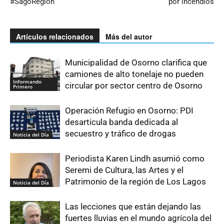
#SagoRegión
por incendios
Artículos relacionados
Más del autor
Municipalidad de Osorno clarifica que
camiones de alto tonelaje no pueden
Informando
circular por sector centro de Osorno
Primero
Operación Refugio en Osorno: PDI
desarticula banda dedicada al
secuestro y tráfico de drogas
Noticia del Día
Periodista Karen Lindh asumió como
Seremi de Cultura, las Artes y el
Patrimonio de la región de Los Lagos
Noticia del Día
Las lecciones que están dejando las
fuertes lluvias en el mundo agrícola del