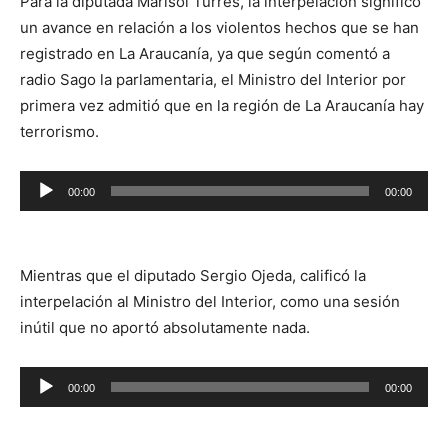
Para la diputada Marisol Turres, la interpelación significó
un avance en relación a los violentos hechos que se han
registrado en La Araucanía, ya que según comentó a
radio Sago la parlamentaria, el Ministro del Interior por
primera vez admitió que en la región de La Araucanía hay
terrorismo.
Reproductor
00:00
00:00
de
audio
Mientras que el diputado Sergio Ojeda, calificó la
interpelación al Ministro del Interior, como una sesión
inútil que no aportó absolutamente nada.
Reproductor
00:00
00:00
de
audio