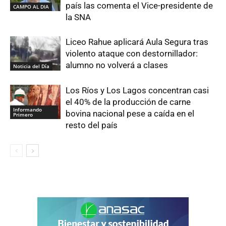
país las comenta el Vice-presidente de
CAMPO AL DIA
la SNA
Liceo Rahue aplicará Aula Segura tras
violento ataque con destornillador:
alumno no volverá a clases
Noticia del Día
Los Ríos y Los Lagos concentran casi
el 40% de la producción de carne
Informando
bovina nacional pese a caída en el
Primero
resto del país