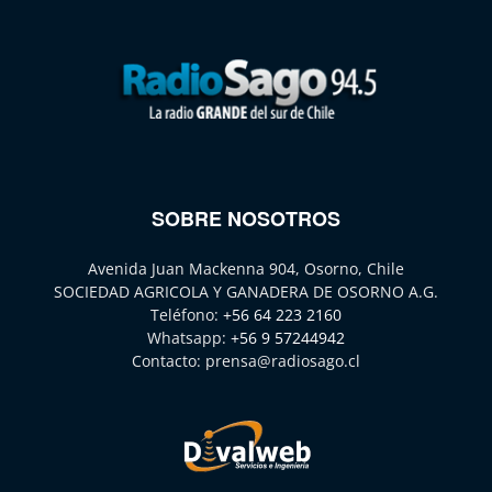
SOBRE NOSOTROS
Avenida Juan Mackenna 904, Osorno, Chile
SOCIEDAD AGRICOLA Y GANADERA DE OSORNO A.G.
Teléfono:
+56 64 223 2160
Whatsapp:
+56 9 57244942
Contacto:
prensa@radiosago.cl