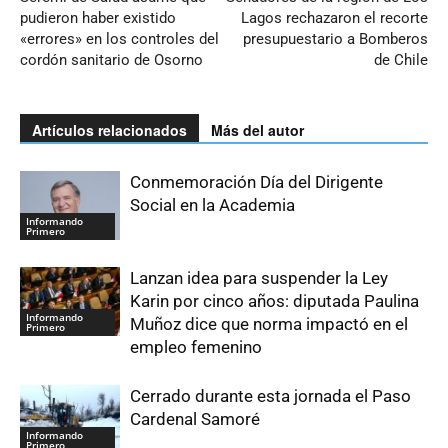
pudieron haber existido
Lagos rechazaron el recorte
«errores» en los controles del
presupuestario a Bomberos
cordón sanitario de Osorno
de Chile
Artículos relacionados
Más del autor
Conmemoración Día del Dirigente
Social en la Academia
Informando
Primero
Lanzan idea para suspender la Ley
Karin por cinco años: diputada Paulina
Informando
Muñoz dice que norma impactó en el
Primero
empleo femenino
Cerrado durante esta jornada el Paso
Cardenal Samoré
Informando
Primero