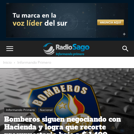
Inicio
Informando Primero
Informando Primero
Nacional
Bomberos siguen negociando con
Hacienda y logra que recorte