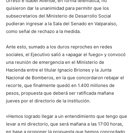
Urresti e Isabel Allende, en forma telemática, no
quisieron dar la unanimidad para permitir que los
subsecretarios del Ministerio de Desarrollo Social
pudieran ingresar a la Sala del Senado en Valparaíso,
como señal de rechazo a la medida.
Ante esto, sumado a los duros reproches en redes
sociales, el Ejecutivo salió a «apagar el fuego» y convocó
una reunión de emergencia en el Ministerio de
Hacienda entre el titular Ignacio Briones y la Junta
Nacional de Bomberos, en la que concordaron rebajar el
recorte, que finalmente quedó en 1.400 millones de
pesos, propuesta que deberá ser ratificada mañana
jueves por el directorio de la institución.
«Hemos logrado llegar a un entendimiento que tengo que
levar a mi directorio, que será mañana a las 17:00 horas,
en base a proponer la propuesta que hemos concordado