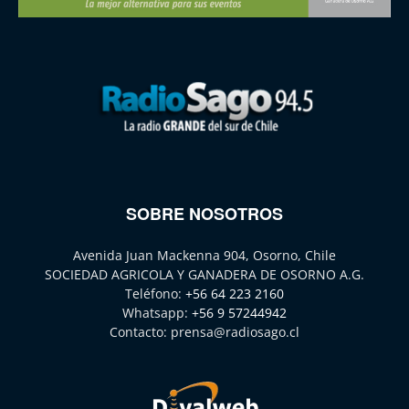
SOBRE NOSOTROS
Avenida Juan Mackenna 904, Osorno, Chile
SOCIEDAD AGRICOLA Y GANADERA DE OSORNO A.G.
Teléfono:
+56 64 223 2160
Whatsapp:
+56 9 57244942
Contacto:
prensa@radiosago.cl