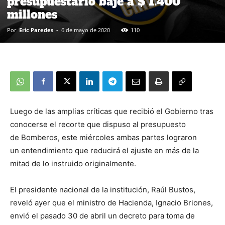
presupuestario baje a $ 1.400
millones
Por
Eric Paredes
-
6 de mayo de 2020
110
Luego de las amplias críticas que recibió el Gobierno tras
conocerse el recorte que dispuso al presupuesto
de Bomberos, este miércoles ambas partes lograron
un entendimiento que reducirá el ajuste en más de la
mitad de lo instruido originalmente.
El presidente nacional de la institución, Raúl Bustos,
reveló ayer que el ministro de Hacienda, Ignacio Briones,
envió el pasado 30 de abril un decreto para toma de