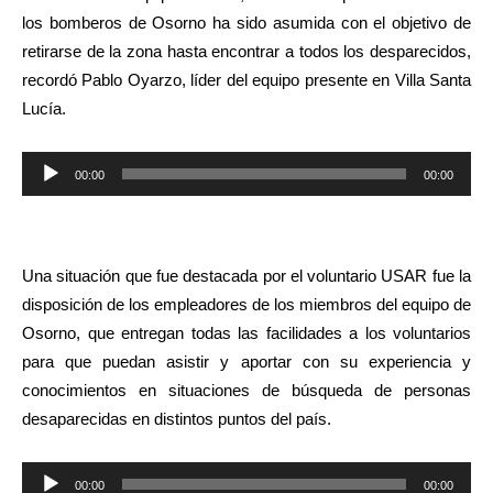
los bomberos de Osorno ha sido asumida con el objetivo de
retirarse de la zona hasta encontrar a todos los desparecidos,
recordó Pablo Oyarzo, líder del equipo presente en Villa Santa
Lucía.
Reproductor
00:00
00:00
de
audio
Una situación que fue destacada por el voluntario USAR fue la
disposición de los empleadores de los miembros del equipo de
Osorno, que entregan todas las facilidades a los voluntarios
para que puedan asistir y aportar con su experiencia y
conocimientos en situaciones de búsqueda de personas
desaparecidas en distintos puntos del país.
Reproductor
00:00
00:00