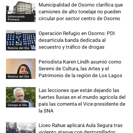
Municipalidad de Osorno clarifica que
camiones de alto tonelaje no pueden
Informando
circular por sector centro de Osorno
Primero
Operación Refugio en Osorno: PDI
desarticula banda dedicada al
secuestro y tráfico de drogas
Noticia del Día
Periodista Karen Lindh asumió como
Seremi de Cultura, las Artes y el
Patrimonio de la región de Los Lagos
Noticia del Día
Las lecciones que están dejando las
fuertes lluvias en el mundo agrícola del
país las comenta el Vice-presidente de
Campo al Día
la SNA
Liceo Rahue aplicará Aula Segura tras
violento ataque con destornillador: