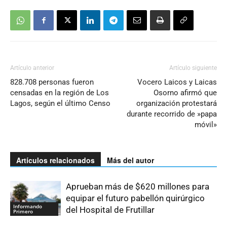
Artículo anterior
Artículo siguiente
828.708 personas fueron
Vocero Laicos y Laicas
censadas en la región de Los
Osorno afirmó que
Lagos, según el último Censo
organización protestará
durante recorrido de »papa
móvil»
Artículos relacionados
Más del autor
Aprueban más de $620 millones para
equipar el futuro pabellón quirúrgico
Informando
del Hospital de Frutillar
Primero