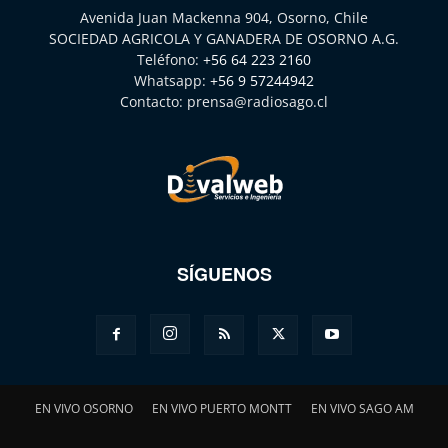
Avenida Juan Mackenna 904, Osorno, Chile
SOCIEDAD AGRICOLA Y GANADERA DE OSORNO A.G.
Teléfono:
+56 64 223 2160
Whatsapp:
+56 9 57244942
Contacto:
prensa@radiosago.cl
SÍGUENOS
EN VIVO OSORNO
EN VIVO PUERTO MONTT
EN VIVO SAGO AM