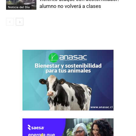
alumno no volverá a clases
Noticia del Día