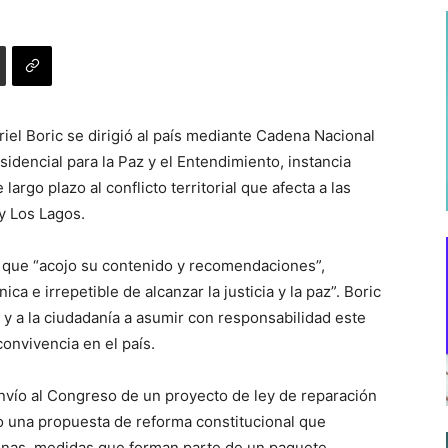
riel Boric se dirigió al país mediante Cadena Nacional
sidencial para la Paz y el Entendimiento, instancia
rgo plazo al conflicto territorial que afecta a las
 y Los Lagos.
 que “acojo su contenido y recomendaciones”,
a e irrepetible de alcanzar la justicia y la paz”. Boric
s y a la ciudadanía a asumir con responsabilidad este
onvivencia en el país.
envío al Congreso de un proyecto de ley de reparación
omo una propuesta de reforma constitucional que
genas, medidas que forman parte de un paquete