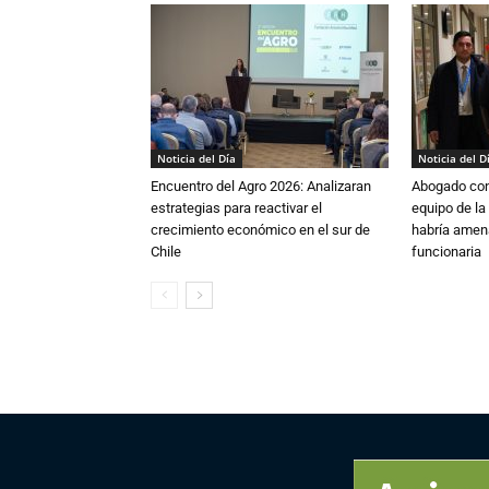
Noticia del Día
Noticia del D
Encuentro del Agro 2026: Analizaran
Abogado conf
estrategias para reactivar el
equipo de la
crecimiento económico en el sur de
habría amen
Chile
funcionaria