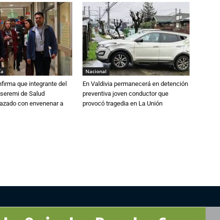
ía
Nacional
irma que integrante del
En Valdivia permanecerá en detención
 seremi de Salud
preventiva joven conductor que
azado con envenenar a
provocó tragedia en La Unión