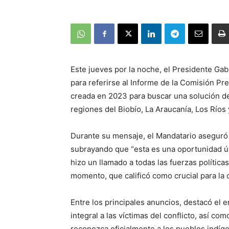
Este jueves por la noche, el Presidente Gab
para referirse al Informe de la Comisión Pre
creada en 2023 para buscar una solución de la
regiones del Biobío, La Araucanía, Los Ríos
Durante su mensaje, el Mandatario aseguró
subrayando que “esta es una oportunidad únic
hizo un llamado a todas las fuerzas política
momento, que calificó como crucial para la c
Entre los principales anuncios, destacó el 
integral a las víctimas del conflicto, así c
reconozca oficialmente a los pueblos indí