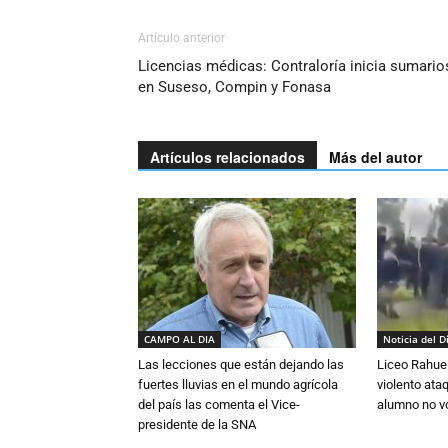
Artículo anterior
Licencias médicas: Contraloría inicia sumario
en Suseso, Compin y Fonasa
Artículos relacionados
Más del autor
CAMPO AL DIA
Noticia del D
Las lecciones que están dejando las
Liceo Rahue 
fuertes lluvias en el mundo agrícola
violento ata
del país las comenta el Vice-
alumno no vo
presidente de la SNA